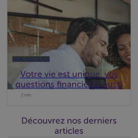
vos projets d’avenir.
MON QUOTIDIEN
11/05/2026
Votre vie est unique, vos
questions financières aussi
2 min
Découvrez nos derniers
articles