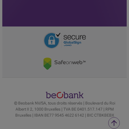
© Beobank NV/SA, tous droits réservés | Boulevard du Roi
Albert II 2, 1000 Bruxelles | TVA BE 0401.517.147 | RPM
Bruxelles | IBAN BE77 9545 4622 6142 | BIC CTBKBEBX