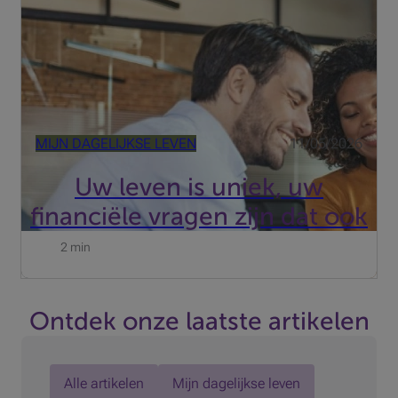
MIJN DAGELIJKSE LEVEN
11/05/2026
Uw leven is uniek, uw
financiële vragen zijn dat ook
2 min
Ontdek onze laatste artikelen
Alle artikelen
Mijn dagelijkse leven