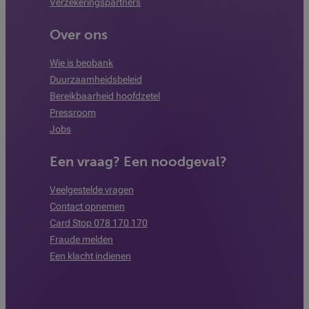
Verzekeringspartners
Over ons
Wie is beobank
Duurzaamheidsbeleid
Bereikbaarheid hoofdzetel
Pressroom
Jobs
Een vraag? Een noodgeval?
Veelgestelde vragen
Contact opnemen
Card Stop 078 170 170
Fraude melden
Een klacht indienen