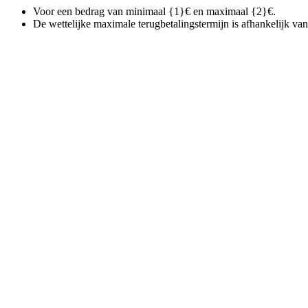
Voor een bedrag van minimaal {1}€ en maximaal {2}€.
De wettelijke maximale terugbetalingstermijn is afhankelijk v