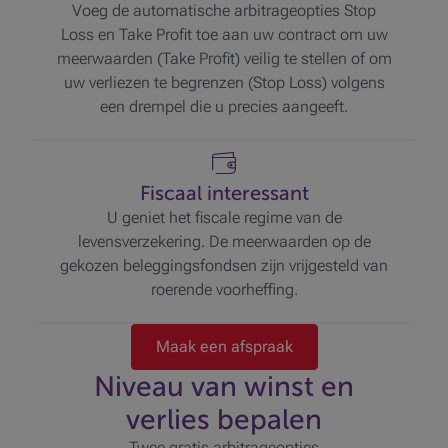
Voeg de automatische arbitrageopties Stop
Loss en Take Profit toe aan uw contract om uw
meerwaarden (Take Profit) veilig te stellen of om
uw verliezen te begrenzen (Stop Loss) volgens
een drempel die u precies aangeeft.
Fiscaal interessant
U geniet het fiscale regime van de
levensverzekering. De meerwaarden op de
gekozen beleggingsfondsen zijn vrijgesteld van
roerende voorheffing.
Maak een afspraak
Niveau van winst en
verlies bepalen
Twee gratis arbitrageopties