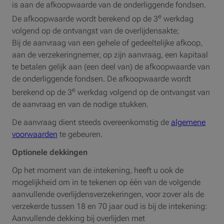
is aan de afkoopwaarde van de onderliggende fondsen.
e
De afkoopwaarde wordt berekend op de 3
werkdag
volgend op de ontvangst van de overlijdensakte;
Bij de aanvraag van een gehele of gedeeltelijke afkoop,
aan de verzekeringnemer, op zijn aanvraag, een kapitaal
te betalen gelijk aan (een deel van) de afkoopwaarde van
de onderliggende fondsen. De afkoopwaarde wordt
e
berekend op de 3
werkdag volgend op de ontvangst van
de aanvraag en van de nodige stukken.
De aanvraag dient steeds overeenkomstig de
algemene
voorwaarden
te gebeuren.
Optionele dekkingen
Op het moment van de intekening, heeft u ook de
mogelijkheid om in te tekenen op één van de volgende
aanvullende overlijdensverzekeringen, voor zover als de
verzekerde tussen 18 en 70 jaar oud is bij de intekening:
Aanvullende dekking bij overlijden met