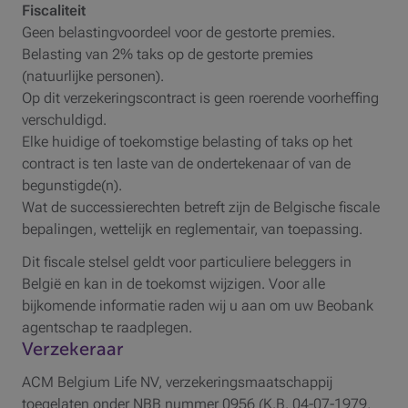
Fiscaliteit
Geen belastingvoordeel voor de gestorte premies.
Belasting van 2% taks op de gestorte premies
(natuurlijke personen).
Op dit verzekeringscontract is geen roerende voorheffing
verschuldigd.
Elke huidige of toekomstige belasting of taks op het
contract is ten laste van de ondertekenaar of van de
begunstigde(n).
Wat de successierechten betreft zijn de Belgische fiscale
bepalingen, wettelijk en reglementair, van toepassing.
Dit fiscale stelsel geldt voor particuliere beleggers in
België en kan in de toekomst wijzigen. Voor alle
bijkomende informatie raden wij u aan om uw Beobank
agentschap te raadplegen.
Verzekeraar
ACM Belgium Life NV, verzekeringsmaatschappij
toegelaten onder NBB nummer 0956 (K.B. 04-07-1979,