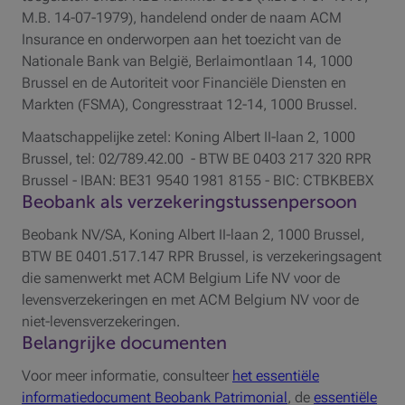
M.B. 14-07-1979), handelend onder de naam ACM
Insurance en onderworpen aan het toezicht van de
Nationale Bank van België, Berlaimontlaan 14, 1000
Brussel en de Autoriteit voor Financiële Diensten en
Markten (FSMA), Congresstraat 12-14, 1000 Brussel.
Maatschappelijke zetel: Koning Albert II-laan 2, 1000
Brussel, tel: 02/789.42.00 - BTW BE 0403 217 320 RPR
Brussel - IBAN: BE31 9540 1981 8155 - BIC: CTBKBEBX
Beobank als verzekeringstussenpersoon
Beobank NV/SA, Koning Albert II-laan 2, 1000 Brussel,
BTW BE 0401.517.147 RPR Brussel, is verzekeringsagent
die samenwerkt met ACM Belgium Life NV voor de
levensverzekeringen en met ACM Belgium NV voor de
niet-levensverzekeringen.
Belangrijke documenten
Voor meer informatie, consulteer
het essentiële
informatiedocument Beobank Patrimonial
, de
essentiële