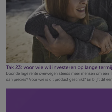
Tak 23: voor wie wil investeren op lange termi
Door de lage rente overwegen steeds meer mensen om een Tak 
dan precies? Voor wie is dit product geschikt? En blijft dit e