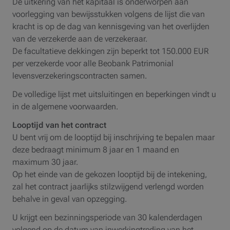
De uitkering van het kapitaal is onderworpen aan
voorlegging van bewijsstukken volgens de lijst die van
kracht is op de dag van kennisgeving van het overlijden
van de verzekerde aan de verzekeraar.
De facultatieve dekkingen zijn beperkt tot 150.000 EUR
per verzekerde voor alle Beobank Patrimonial
levensverzekeringscontracten samen.
De volledige lijst met uitsluitingen en beperkingen vindt u
in de algemene voorwaarden.
Looptijd van het contract
U bent vrij om de looptijd bij inschrijving te bepalen maar
deze bedraagt minimum 8 jaar en 1 maand en
maximum 30 jaar.
Op het einde van de gekozen looptijd bij de intekening,
zal het contract jaarlijks stilzwijgend verlengd worden
behalve in geval van opzegging.
U krijgt een bezinningsperiode van 30 kalenderdagen
volgend op de datum van inwerkingtreding van het