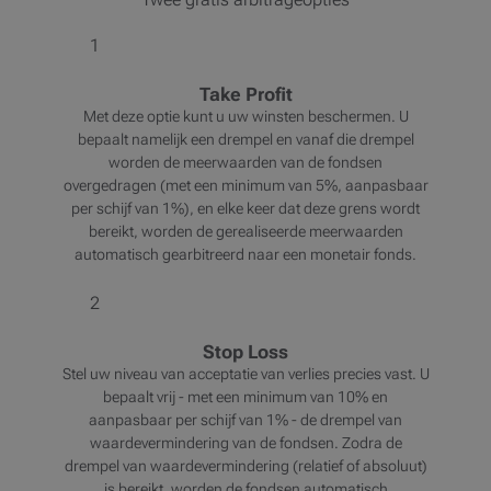
1
Take Profit
Met deze optie kunt u uw winsten beschermen. U
bepaalt namelijk een drempel en vanaf die drempel
worden de meerwaarden van de fondsen
overgedragen (met een minimum van 5%, aanpasbaar
per schijf van 1%), en elke keer dat deze grens wordt
bereikt, worden de gerealiseerde meerwaarden
automatisch gearbitreerd naar een monetair fonds.
2
Stop Loss
Stel uw niveau van acceptatie van verlies precies vast. U
bepaalt vrij - met een minimum van 10% en
aanpasbaar per schijf van 1% - de drempel van
waardevermindering van de fondsen. Zodra de
drempel van waardevermindering (relatief of absoluut)
is bereikt, worden de fondsen automatisch