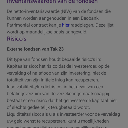
Inventariswaarden van de fondsen
De netto-inventariswaarde (NIW) van de fondsen die
kunnen worden aangehouden in een Beobank
Patrimonial contract kan je
hier
raadplegen. Deze lijst
wordt op maandelijkse basis aangevuld.
Risico's
Externe fondsen van Tak 23
Dit type van fondsen houdt bepaalde risico’s in:
Kapitaalsrisico: het risico dat de investeerder, op de
vervaldag of na afloop van zijn investering, niet de
totaliteit van zijn initiële inleg kan recupereren.
Insolvabiliteits/kredietrisico: in het geval van een
betalingsverzuim van de verzekeringsmaatschappij
bestaat er een risico dat het geïnvesteerde kapitaal niet
of slechts gedeeltelijk terugbetaald wordt.
Liquiditeitsrisico: als u als investeerder voor de vervaldag
uw geld wenst te recupereren, kunt u moeilijkheden
ondervinden om tijdig en aan een redelijke prijs uw