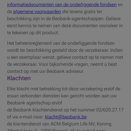
informatiedocumenten van de onderliggende fondsen
en
de
algemene voorwaarden
die tevens gratis ter
beschikking zijn in de Beobank-agentschappen. Gelieve
eerst kennis te nemen van deze documenten vooraleer in
te tekenen op dit product.
Het beheersreglement van de onderliggende fondsen
wordt ter beschikking gesteld door de verzekeraar. Indien
u een exemplaar wenst, gelieve contact op te nemen met
de verzekeraar. Voor bijkomende vragen, neemt u best
contact op met uw Beobank adviseur.
Klachten
Elke klacht met betrekking tot deze verzekering en/of de
eraan verbonden diensten kan gericht worden aan uw
Beobank agentschap en/of
de Beobank klachtendienst op het nummer 02/620.27.17
of via e-mail naar:
klacht@beobank.be
de klantendienst van ACM Belgium Life NV, Koning
Albert II-laan 2 - 1000 Brussel. of via e-mail naar