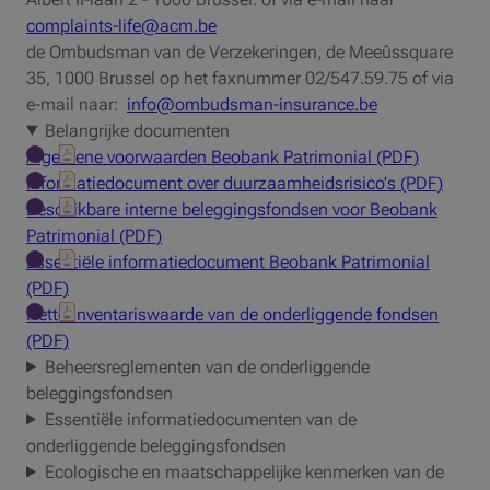
complaints-life@acm.be
de Ombudsman van de Verzekeringen, de Meeûssquare
35, 1000 Brussel op het faxnummer 02/547.59.75 of via
e-mail naar:
info@ombudsman-insurance.be
Belangrijke documenten
Algemene voorwaarden Beobank Patrimonial (PDF)
Informatiedocument over duurzaamheidsrisico's (PDF)
Beschikbare interne beleggingsfondsen voor Beobank
Patrimonial (PDF)
Essentiële informatiedocument Beobank Patrimonial
(PDF)
Netto inventariswaarde van de onderliggende fondsen
(PDF)
Beheersreglementen van de onderliggende
beleggingsfondsen
Essentiële informatiedocumenten van de
onderliggende beleggingsfondsen
Ecologische en maatschappelijke kenmerken van de