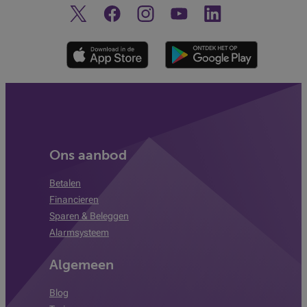
Twitter
Facebook
Instagram
Ontdek ons YouTube-kanaa
Linkedin
Ons aanbod
Betalen
Financieren
Sparen & Beleggen
Alarmsysteem
Algemeen
Blog