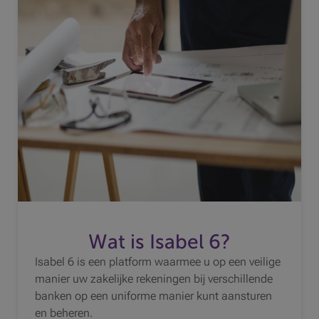
Wat is Isabel 6?
Isabel 6 is een platform waarmee u op een veilige
manier uw zakelijke rekeningen bij verschillende
banken op een uniforme manier kunt aansturen
en beheren.