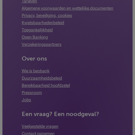
Tarieven
Algemene voorwaarden en wettelijke documenten
Privacy, beveiliging, cookies
Kwetsbaarhedenbeleid
Toegankelijkheid
Open Banking
Verzekeringspartners
Over ons
Wie is beobank
Duurzaamheidsbeleid
Bereikbaarheid hoofdzetel
Pressroom
Jobs
Een vraag? Een noodgeval?
Veelgestelde vragen
Contact opnemen