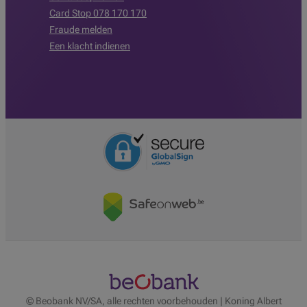
Card Stop 078 170 170
Fraude melden
Een klacht indienen
© Beobank NV/SA, alle rechten voorbehouden | Koning Albert