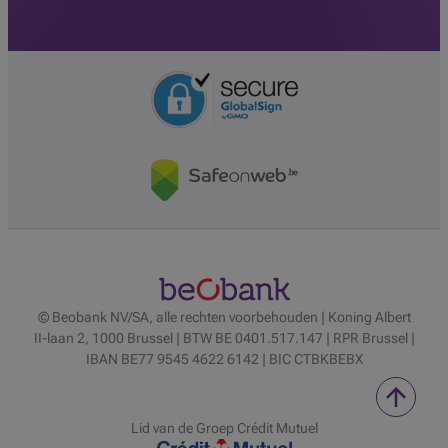
© Beobank NV/SA, alle rechten voorbehouden | Koning Albert
II-laan 2, 1000 Brussel | BTW BE 0401.517.147 | RPR Brussel |
IBAN BE77 9545 4622 6142 | BIC CTBKBEBX
Lid van de Groep Crédit Mutuel