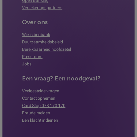
Open Banking
Verzekeringspartners
Over ons
Wie is beobank
Duurzaamheidsbeleid
Bereikbaarheid hoofdzetel
Pressroom
Jobs
Een vraag? Een noodgeval?
Veelgestelde vragen
Contact opnemen
Card Stop 078 170 170
Fraude melden
Een klacht indienen