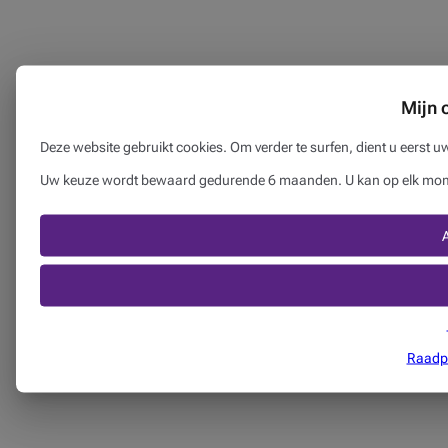
Mijn 
Deze website gebruikt cookies. Om verder te surfen, dient u eerst 
Uw keuze wordt bewaard gedurende 6 maanden. U kan op elk momen
Raadpl