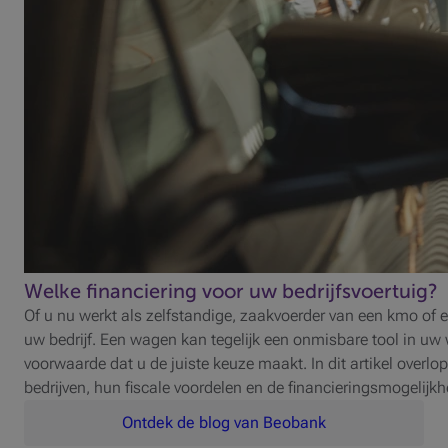
Welke financiering voor uw bedrijfsvoertuig?
Of u nu werkt als zelfstandige, zaakvoerder van een kmo of een 
uw bedrijf. Een wagen kan tegelijk een onmisbare tool in uw 
voorwaarde dat u de juiste keuze maakt. In dit artikel overlo
bedrijven, hun fiscale voordelen en de financieringsmogelijk
Ontdek de blog van Beobank