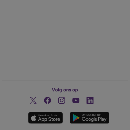
Volg ons op
Twitter
Facebook
Instagram
Ontdek ons YouTube-kanaa
Linkedin