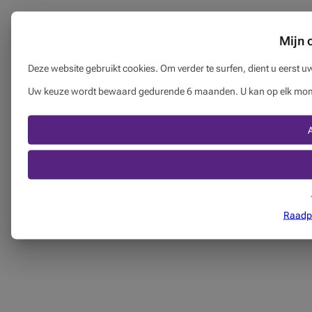
Mijn 
Deze website gebruikt cookies. Om verder te surfen, dient u eerst 
Uw keuze wordt bewaard gedurende 6 maanden. U kan op elk momen
Raadpl