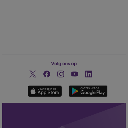
Volg ons op
Twitter
Facebook
Instagram
Ontdek ons YouTube-kanaa
Linkedin