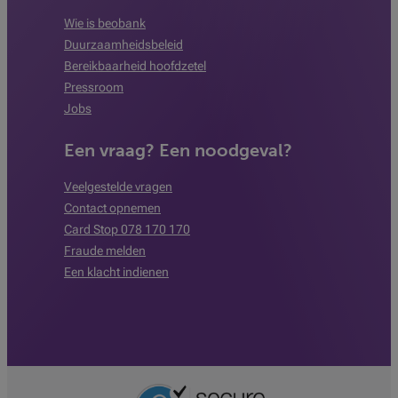
Wie is beobank
Duurzaamheidsbeleid
Bereikbaarheid hoofdzetel
Pressroom
Jobs
Een vraag? Een noodgeval?
Veelgestelde vragen
Contact opnemen
Card Stop 078 170 170
Fraude melden
Een klacht indienen