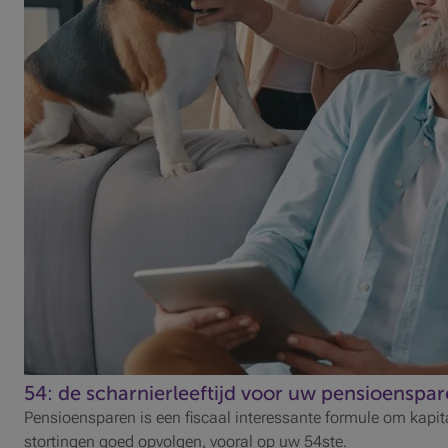
54: de scharnierleeftijd voor uw pensioenspa
Pensioensparen is een fiscaal interessante formule om kap
stortingen goed opvolgen, vooral op uw 54ste.