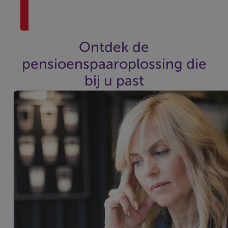
Afspraak
maken
Ontdek de
pensioenspaaroplossing die
bij u past