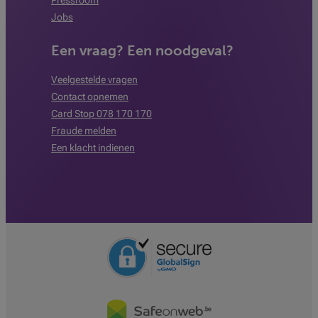
Pressroom
Jobs
Een vraag? Een noodgeval?
Veelgestelde vragen
Contact opnemen
Card Stop 078 170 170
Fraude melden
Een klacht indienen