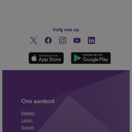
Volg ons op
Twitter
Facebook
Instagram
Ontdek ons YouTube-kanaa
Linkedin
Ons aanbod
Betalen
Lenen
Sparen