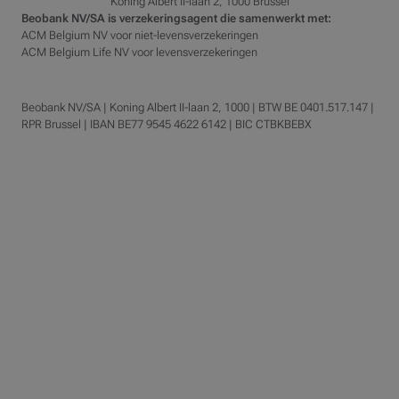
Koning Albert II-laan 2, 1000 Brussel
Beobank NV/SA is verzekeringsagent die samenwerkt met:
ACM Belgium NV voor niet-levensverzekeringen
ACM Belgium Life NV voor levensverzekeringen
Beobank NV/SA | Koning Albert II-laan 2, 1000 | BTW BE 0401.517.147 |
RPR Brussel | IBAN BE77 9545 4622 6142 | BIC CTBKBEBX