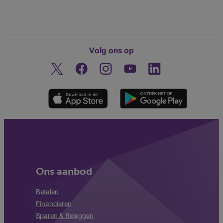
Volg ons op
Twitter
Facebook
Instagram
Ontdek ons YouTube-kanaa
Linkedin
Ons aanbod
Betalen
Financieren
Sparen & Beleggen