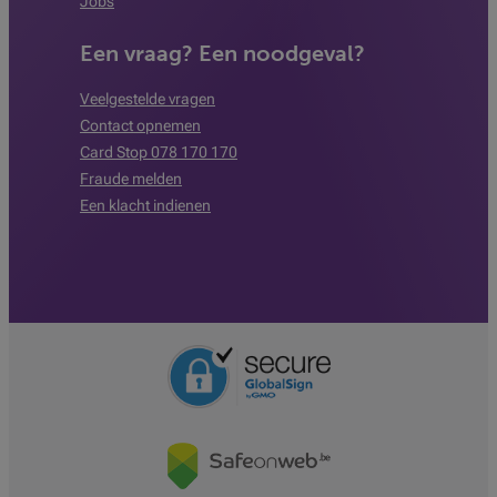
Jobs
Een vraag? Een noodgeval?
Veelgestelde vragen
Contact opnemen
Card Stop 078 170 170
Fraude melden
Een klacht indienen