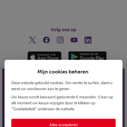
Volg ons op
Twitter
Facebook
Instagram
Ontdek ons YouTube-kanaa
Linkedin
Mijn cookies beheren
Deze website gebruikt cookies. Om verder te surfen, dient u
eerst uw voorkeuren aan te geven.
Uw keuze wordt bewaard gedurende 6 maanden. U kan op
Ons aanbod
elk moment uw keuze wijzigen door te klikken op
“Cookiebeleid” onderaan de website.
Betalen
Lenen
Alles accepteren
Sparen