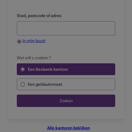
Stad, postcode of adres
In mijn buurt
Wat wilt u zoeken ?
Een Beobank-kantoor
Een geldautomaat
Zoeken
Alle kantoren bekijken