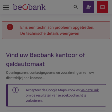
Zoeken op de site
Klant
Beobank
worden
Online
Er is een technisch probleem opgetreden.
De technische details weergeven
Vind uw Beobank kantoor of
geldautomaat
Openingsuren, contactgegevens en voorzieningen van uw
dichtstbijzijnde kantoor…
Accepteer de Google Maps-cookies
via deze link
om de resultaten van je zoekopdracht te
verbeteren.