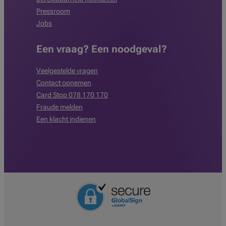
Pressroom
Jobs
Een vraag? Een noodgeval?
Veelgestelde vragen
Contact opnemen
Card Stop 078 170 170
Fraude melden
Een klacht indienen