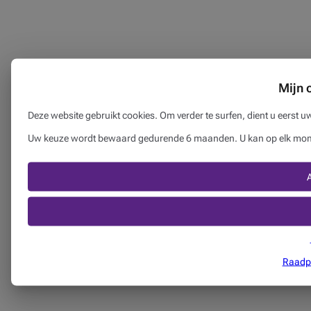
Mijn 
Deze website gebruikt cookies. Om verder te surfen, dient u eerst 
Uw keuze wordt bewaard gedurende 6 maanden. U kan op elk momen
Raadpl