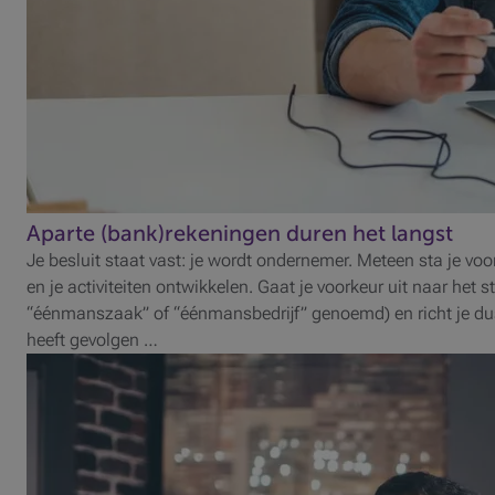
Aparte (bank)rekeningen duren het langst
Je besluit staat vast: je wordt ondernemer. Meteen sta je voo
en je activiteiten ontwikkelen. Gaat je voorkeur uit naar het 
“éénmanszaak” of “éénmansbedrijf” genoemd) en richt je du
heeft gevolgen …