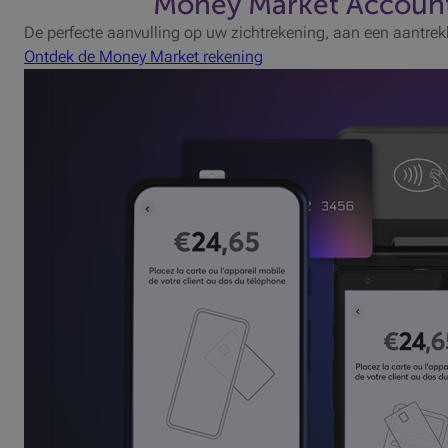
Money Market Accoun
De perfecte aanvulling op uw zichtrekening, aan een aantrekk
Ontdek de Money Market rekening