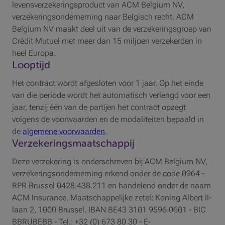
levensverzekeringsproduct van ACM Belgium NV,
verzekeringsonderneming naar Belgisch recht. ACM
Belgium NV maakt deel uit van de verzekeringsgroep van
Crédit Mutuel met meer dan 15 miljoen verzekerden in
heel Europa.
Looptijd
Het contract wordt afgesloten voor 1 jaar. Op het einde
van die periode wordt het automatisch verlengd voor een
jaar, tenzij één van de partijen het contract opzegt
volgens de voorwaarden en de modaliteiten bepaald in
de
algemene voorwaarden
.
Verzekeringsmaatschappij
Deze verzekering is onderschreven bij ACM Belgium NV,
verzekeringsonderneming erkend onder de code 0964 -
RPR Brussel 0428.438.211 en handelend onder de naam
ACM Insurance. Maatschappelijke zetel: Koning Albert II-
laan 2, 1000 Brussel. IBAN BE43 3101 9596 0601 - BIC
BBRUBEBB - Tel.: +32 (0) 673 80 30 - E-