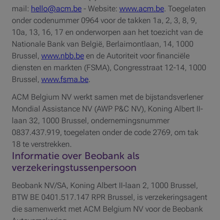
mail:
hello@acm.be
- Website:
www.acm.be
. Toegelaten
onder codenummer 0964 voor de takken 1a, 2, 3, 8, 9,
10a, 13, 16, 17 en onderworpen aan het toezicht van de
Nationale Bank van België, Berlaimontlaan, 14, 1000
Brussel,
www.nbb.be
en de Autoriteit voor financiële
diensten en markten (FSMA), Congresstraat 12-14, 1000
Brussel,
www.fsma.be
.
ACM Belgium NV werkt samen met de bijstandsverlener
Mondial Assistance NV (AWP P&C NV), Koning Albert II-
laan 32, 1000 Brussel, ondernemingsnummer
0837.437.919, toegelaten onder de code 2769, om tak
18 te verstrekken.
Informatie over Beobank als
verzekeringstussenpersoon
Beobank NV/SA, Koning Albert II-laan 2, 1000 Brussel,
BTW BE 0401.517.147 RPR Brussel, is verzekeringsagent
die samenwerkt met ACM Belgium NV voor de Beobank