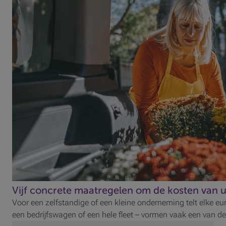
Vijf concrete maatregelen om de kosten van u
Voor een zelfstandige of een kleine onderneming telt elke eu
een bedrijfswagen of een hele fleet – vormen vaak een van d