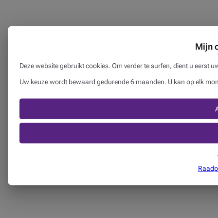
Mijn 
Deze website gebruikt cookies. Om verder te surfen, dient u eerst 
Uw keuze wordt bewaard gedurende 6 maanden. U kan op elk momen
Raadpl