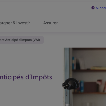
Support
argner & Investir
Assurer
nt Anticipé d'impots (VAI)
ticipés d’Impôts