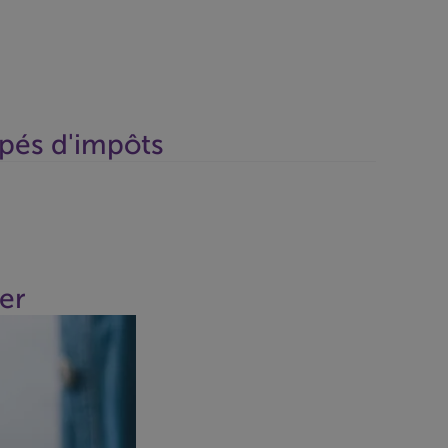
ipés d'impôts
ser