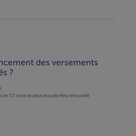
ancement des versements
és ?
e
 de 12 mois et peut ensuite être renouvelé