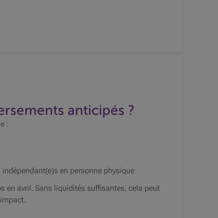
ersements anticipés ?
e :
les indépendant(e)s en personne physique
 en avril. Sans liquidités suffisantes, cela peut
 impact.