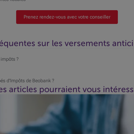
Prenez rendez-vous avec votre conseiller
équentes sur les versements antic
 impôts ?
pés d’Impôts de Beobank ?
s articles pourraient vous intéres