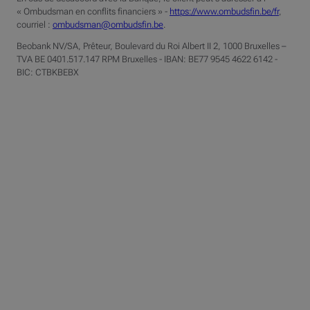
« Ombudsman en conflits financiers » -
https://www.ombudsfin.be/fr
,
courriel :
ombudsman@ombudsfin.be
.
Beobank NV/SA, Prêteur, Boulevard du Roi Albert II 2, 1000 Bruxelles –
TVA BE 0401.517.147 RPM Bruxelles - IBAN: BE77 9545 4622 6142 -
BIC: CTBKBEBX