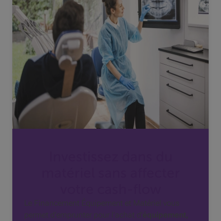
Investissez dans du
matériel sans affecter
votre
cash-flow
Le Financement Équipement et Matériel vous
permet d’emprunter pour l’achat d’
équipement,