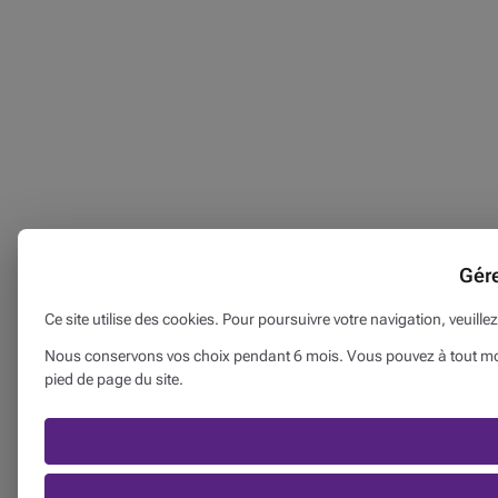
Gér
Ce site utilise des cookies. Pour poursuivre votre navigation, veuille
Nous conservons vos choix pendant 6 mois. Vous pouvez à tout mome
pied de page du site.