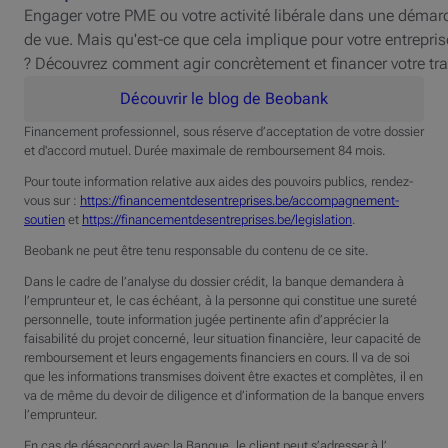
Engager votre PME ou votre activité libérale dans une démarc
de vue. Mais qu'est-ce que cela implique pour votre entrepris
? Découvrez comment agir concrètement et financer votre tra
Découvrir le blog de Beobank
Financement professionnel, sous réserve d’acceptation de votre dossier
et d'accord mutuel. Durée maximale de remboursement 84 mois.
Pour toute information relative aux aides des pouvoirs publics, rendez-
vous sur :
https://financementdesentreprises.be/accompagnement-
soutien
et
https://financementdesentreprises.be/legislation
.
Beobank ne peut être tenu responsable du contenu de ce site.
Dans le cadre de l’analyse du dossier crédit, la banque demandera à
l’emprunteur et, le cas échéant, à la personne qui constitue une sureté
personnelle, toute information jugée pertinente afin d’apprécier la
faisabilité du projet concerné, leur situation financière, leur capacité de
remboursement et leurs engagements financiers en cours. Il va de soi
que les informations transmises doivent être exactes et complètes, il en
va de même du devoir de diligence et d’information de la banque envers
l’emprunteur.
En cas de désaccord avec la Banque, le client peut s’adresser à l’