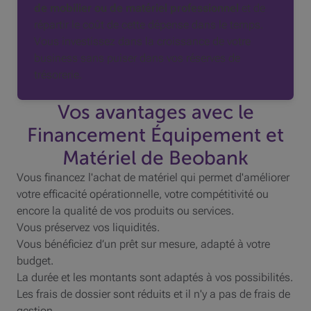
de mobilier ou de matériel professionnel
et de
répartir le coût de cette dépense dans le temps.
Vous investissez dans la croissance de votre
business sans puiser dans vos réserves de
trésorerie.
Vos avantages avec le
Financement Équipement et
Matériel de Beobank
Vous financez l'achat de matériel qui permet d'améliorer
votre efficacité opérationnelle, votre compétitivité ou
encore la qualité de vos produits ou services.
Vous préservez vos liquidités.
Vous bénéficiez d’un prêt sur mesure, adapté à votre
budget.
La durée et les montants sont adaptés à vos possibilités.
Les frais de dossier sont réduits et il n'y a pas de frais de
gestion.