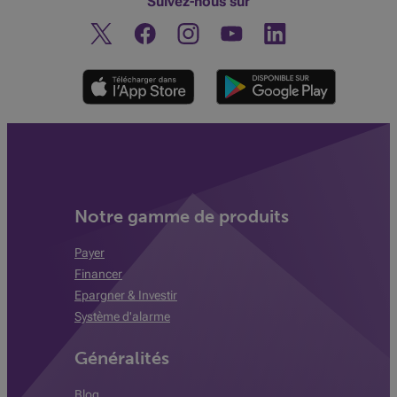
Suivez-nous sur
Twitter
Facebook
Instagram
Découvrez notre chaine You
Linkedin
Notre gamme de produits
Payer
Financer
Epargner & Investir
Système d'alarme
Généralités
Blog