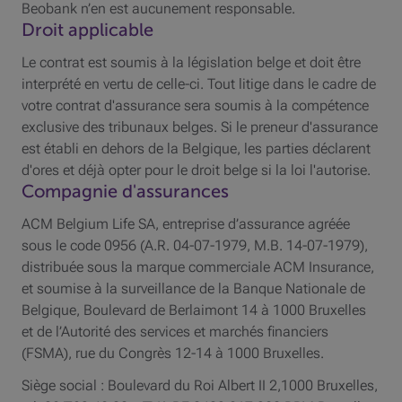
Beobank n’en est aucunement responsable.
Droit applicable
Le contrat est soumis à la législation belge et doit être
interprété en vertu de celle-ci. Tout litige dans le cadre de
votre contrat d'assurance sera soumis à la compétence
exclusive des tribunaux belges. Si le preneur d'assurance
est établi en dehors de la Belgique, les parties déclarent
d'ores et déjà opter pour le droit belge si la loi l'autorise.
Compagnie d'assurances
ACM
Belgium Life
SA
, entreprise d’assurance agréée
sous le code 0956 (A.R. 04-07-1979, M.B. 14-07-1979),
distribuée sous la marque commerciale
ACM
Insurance,
et soumise à la surveillance de la Banque Nationale de
Belgique, Boulevard de Berlaimont 14 à 1000 Bruxelles
et de l’Autorité des services et marchés financiers
(
FSMA
), rue du Congrès 12-14 à 1000 Bruxelles.
Siège social : Boulevard du Roi Albert II 2,1000 Bruxelles,