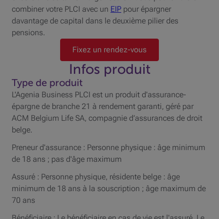
combiner votre
PLCI
avec un
EIP
pour épargner
davantage de capital dans le deuxième pilier des
pensions.
Fixez un rendez-vous
Infos produit
Type de produit
L'Agenia Business
PLCI
est un produit d'assurance-
épargne de branche 21 à rendement garanti, géré par
ACM
Belgium Life
SA
, compagnie d’assurances de droit
belge.
Preneur d'assurance : Personne physique : âge minimum
de 18 ans ; pas d'âge maximum
Assuré : Personne physique, résidente belge : âge
minimum de 18 ans à la souscription ; âge maximum de
70 ans
Bénéficiaire : Le bénéficiaire en cas de vie est l'assuré. Le