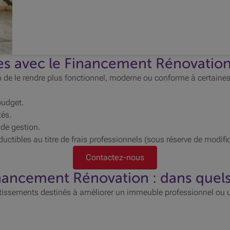
es avec le Financement Rénovatio
 de le rendre plus fonctionnel, moderne ou conforme à certaine
budget.
tés.
s de gestion.
ductibles au titre de frais professionnels (sous réserve de modific
Contactez-nous
nancement Rénovation : dans quels
tissements destinés à améliorer un immeuble professionnel ou un