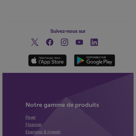
Suivez-nous sur
Twitter
Facebook
Instagram
Découvrez notre chaine You
Linkedin
Notre gamme de produits
Payer
Financer
Epargner & Investir