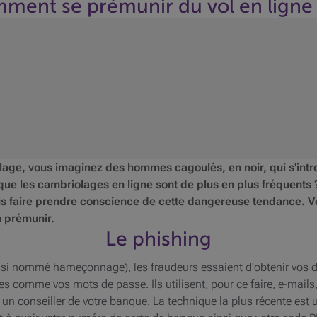
ent se prémunir du vol en ligne
age, vous imaginez des hommes cagoulés, en noir, qui s'intr
 que les cambriolages en ligne sont de plus en plus fréquents 
faire prendre conscience de cette dangereuse tendance. Voi
n prémunir.
Le phishing
ussi nommé hameçonnage), les fraudeurs essaient d'obtenir vos 
 comme vos mots de passe. Ils utilisent, pour ce faire, e-mails, 
 un conseiller de votre banque. La technique la plus récente est 