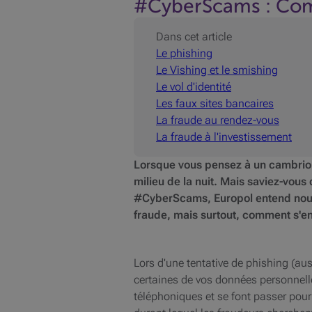
#CyberScams : Comm
Dans cet article
Le phishing
Le Vishing et le smishing
Le vol d'identité
Les faux sites bancaires
La fraude au rendez-vous
La fraude à l'investissement
Lorsque vous pensez à un cambriol
milieu de la nuit. Mais saviez-vous
#CyberScams, Europol entend nous 
fraude, mais surtout, comment s'e
Lors d'une tentative de phishing (a
certaines de vos données personnelles
téléphoniques et se font passer pour