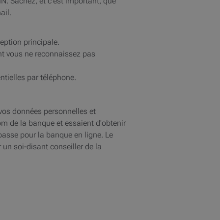
N. Sachez, et c'est important, que
ail.
eption principale.
ont vous ne reconnaissez pas
tielles par téléphone.
vos données personnelles et
nom de la banque et essaient d'obtenir
passe pour la banque en ligne. Le
un soi-disant conseiller de la