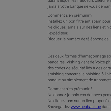
durant lequel les fraudeurs cherchen
jamais votre banque ne vous demande
Comment s'en prémunir ?
Installez un bon filtre antispam pour
Ne cliquez jamais sur des liens et n
l'expéditeur.
Bloquez le numéro de téléphone de l
Ces deux formes d'hameçonnage sont
bancaires. Vishing vient de ‘voice-ph
des codes de sécurité liés à des car
smishing concerne le phishing à l'ai
banque ou simplement de transmett
Comment s'en prémunir ?
Ne donnez jamais vos données person
Ne cliquez pas sur un lien proposé 
Sauvegardez
www.beobank.be
dans 