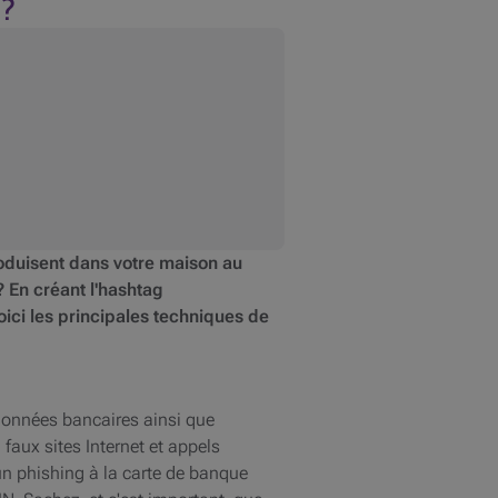
 ?
oduisent dans votre maison au
? En créant l'hashtag
ci les principales techniques de
données bancaires ainsi que
faux sites Internet et appels
un phishing à la carte de banque