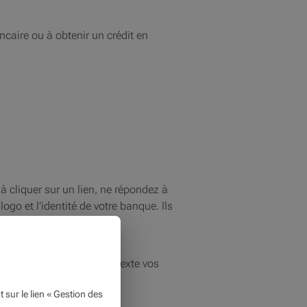
ncaire ou à obtenir un crédit en
 cliquer sur un lien, ne répondez à
ogo et l'identité de votre banque. Ils
 introduisez sous aucun prétexte vos
ur le lien « Gestion des