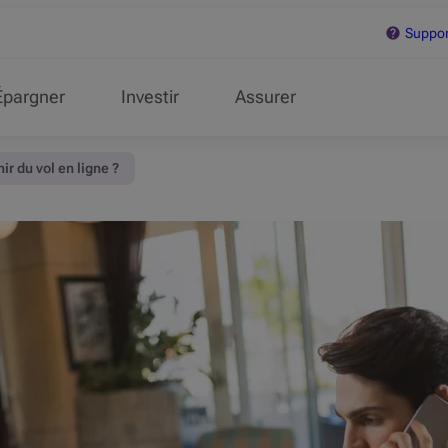
Support
Épargner
Investir
Assurer
 du vol en ligne ?