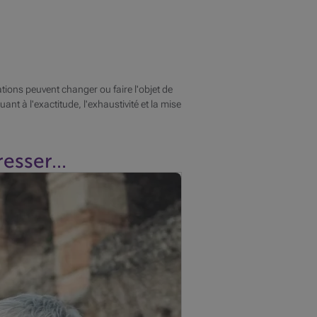
tions peuvent changer ou faire l'objet de
ant à l'exactitude, l'exhaustivité et la mise
esser...
 bonheur des fraudeurs. Voici