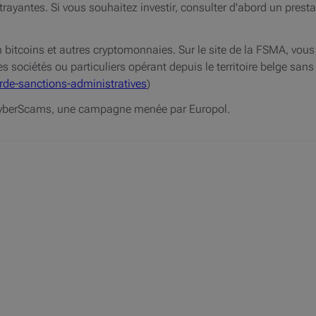
rayantes. Si vous souhaitez investir, consulter d'abord un presta
bitcoins et autres cryptomonnaies. Sur le site de la FSMA, vous 
 sociétés ou particuliers opérant depuis le territoire belge sans
rde-sanctions-administratives
)
#CyberScams, une campagne menée par Europol.