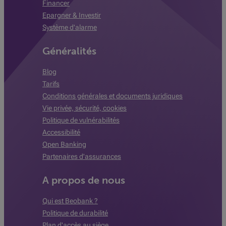
Financer
Epargner & Investir
Système d'alarme
Généralités
Blog
Tarifs
Conditions générales et documents juridiques
Vie privée, sécurité, cookies
Politique de vulnérabilités
Accessibilité
Open Banking
Partenaires d'assurances
A propos de nous
Qui est Beobank ?
Politique de durabilité
Plan d'accès au siège