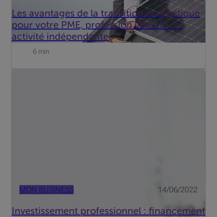
Les avantages de la transition énergétique
pour votre PME, profession libérale ou
activité indépendante
6 min
Votre entreprise doit investir dans du matériel
professionnel ? Le crédit n'est pas la seule option, un
leasing comporte même différents avantages !
MON BUSINESS
14/06/2022
Investissement professionnel : financement