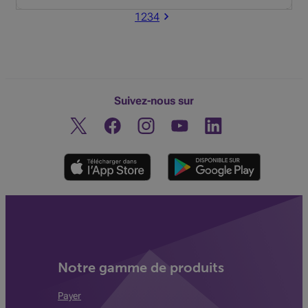
1
2
3
4
Suivez-nous sur
Twitter
Facebook
Instagram
Découvrez notre chaine You
Linkedin
Notre gamme de produits
Payer