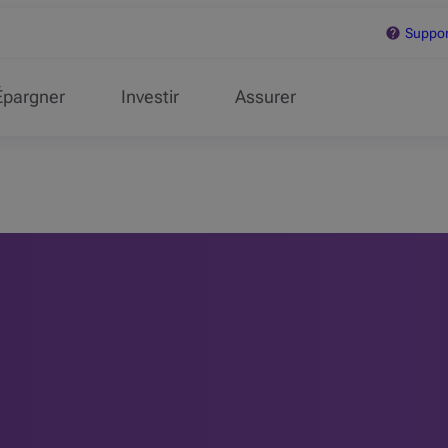
Support
Épargner
Investir
Assurer