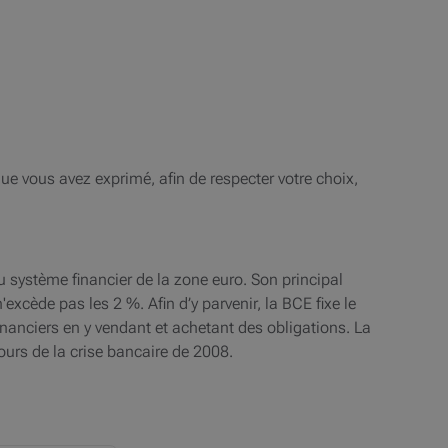
e vous avez exprimé, afin de respecter votre choix,
du système financier de la zone euro. Son principal
n'excède pas les 2 %. Afin d’y parvenir, la BCE fixe le
inanciers en y vendant et achetant des obligations. La
ours de la crise bancaire de 2008.