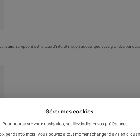
rbancaire Européen) est le taux d’intérêt moyen auquel quelques grandes banque
Gérer mes cookies
s. Pour poursuivre votre navigation, veuillez indiquer vos préférences.
x pendant 6 mois. Vous pouvez à tout moment changer d’avis en cliquant s