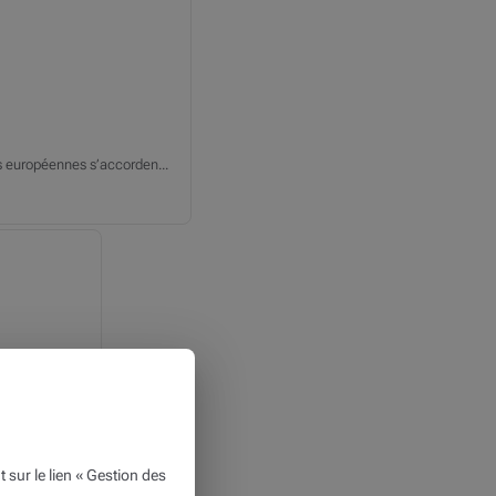
s européennes s’accorden...
ur le lien « Gestion des