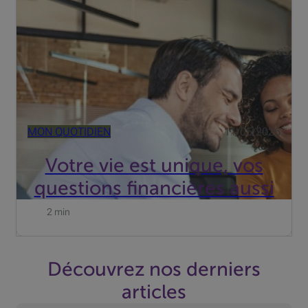
vos projets d’avenir.
MON QUOTIDIEN
11/05/2026
Votre vie est unique, vos
questions financières aussi
2 min
Découvrez nos derniers
articles