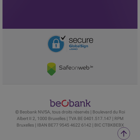
© Beobank NV/SA, tous droits réservés | Boulevard du Roi
Albert II 2, 1000 Bruxelles | TVA BE 0401.517.147 | RPM
Bruxelles | IBAN BE77 9545 4622 6142 | BIC CTBKBEBX