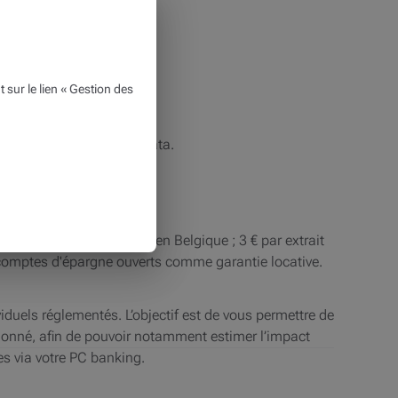
ur le lien « Gestion des
ais sont calculés au prorata.
par extrait pour un envoi en Belgique ; 3 € par extrait
s comptes d'épargne ouverts comme garantie locative.
duels réglementés. L’objectif est de vous permettre de
e donné, afin de pouvoir notamment estimer l’impact
res via votre PC banking.