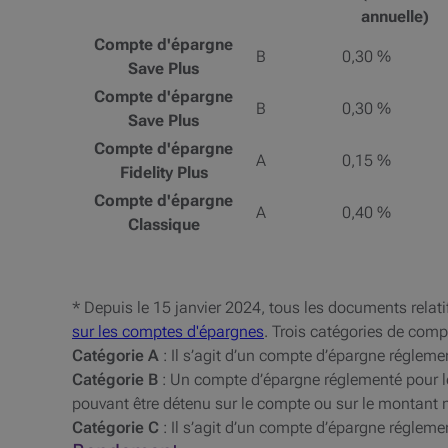
annuelle)
Compte d'épargne
B
0,30 %
Save Plus
Compte d'épargne
B
0,30 %
Save Plus
Compte d'épargne
A
0,15 %
Fidelity Plus
Compte d'épargne
A
0,40 %
Classique
* Depuis le 15 janvier 2024, tous les documents relat
sur les comptes d'épargnes
. Trois catégories de comp
Catégorie A
: Il s’agit d’un compte d’épargne réglement
Catégorie B
: Un compte d’épargne réglementé pour l
pouvant être détenu sur le compte ou sur le montant 
Catégorie C
: Il s’agit d’un compte d’épargne régleme