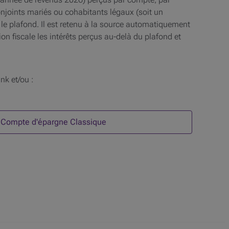
njoints mariés ou cohabitants légaux (soit un
le plafond. Il est retenu à la source automatiquement
n fiscale les intérêts perçus au-delà du plafond et
nk et/ou :
3 sur 3
Compte d'épargne Classique