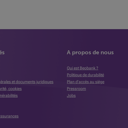
és
A propos de nous
Qui est Beobank ?
Politique de durabilité
érales et documents juridiques
Plan d'accès au siège
urité, cookies
Pressroom
nérabilités
Jobs
assurances