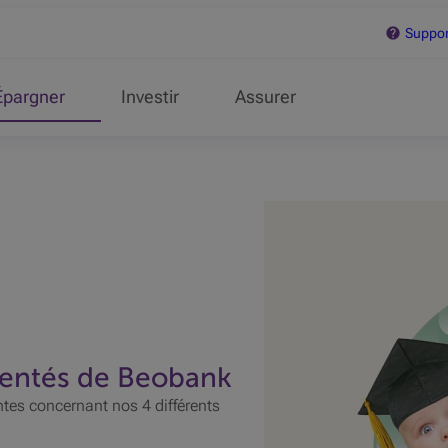
Support
Épargner
Investir
Assurer
entés de Beobank
ntes concernant nos 4 différents