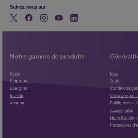
Suivez-nous sur
Twitter
Facebook
Instagram
Découvrez notre chaine Youtube
Linkedin
Notre gamme de produits
Généralit
Payer
Blog
Emprunter
Tarifs
Epargner
Conditions gén
Investir
Vie privée, séc
Assurer
Politique de vul
Accessibilité
Open Banking
Partenaires d'