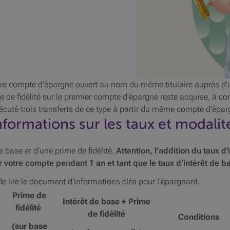
utre compte d'épargne ouvert au nom du même titulaire auprès d
e de fidélité sur le premier compte d'épargne reste acquise, à co
xécuté trois transferts de ce type à partir du même compte d'épa
nformations sur les taux et modalit
 base et d'une prime de fidélité.
Attention, l’addition du taux d'
r votre compte pendant 1 an et tant que le taux d’intérêt de 
de lire le document d'informations clés pour l'épargnant.
Prime de
Intérêt de base + Prime
fidélité
de fidélité
Conditions
(sur base