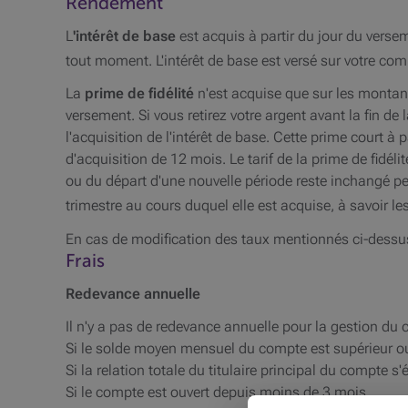
Rendement
L
'intérêt de base
est acquis à partir du jour du versem
tout moment. L'intérêt de base est versé sur votre com
La
prime de fidélité
n'est acquise que sur les montan
versement. Si vous retirez votre argent avant la fin de 
l'acquisition de l'intérêt de base. Cette prime court à 
d'acquisition de 12 mois. Le tarif de la prime de fidé
ou du départ d'une nouvelle période reste inchangé pen
trimestre au cours duquel elle est acquise, à savoir le
En cas de modification des taux mentionnés ci-dessus, 
Frais
Redevance annuelle
Il n'y a pas de redevance annuelle pour la gestion du
Si le solde moyen mensuel du compte est supérieur ou
Si la relation totale du titulaire principal du compte 
Si le compte est ouvert depuis moins de 3 mois.