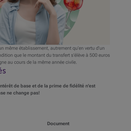
’un même établissement, autrement qu'en vertu d'un
ndition que le montant du transfert s’élève à 500 euros
rgne au cours de la même année civile.
és
intérêt de base et de la prime de fidélité n'est
base ne change pas!
Document