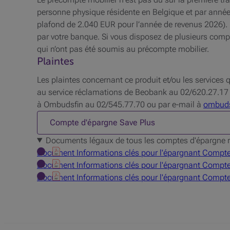
personne physique résidente en Belgique et par anné
plafond de 2.040 EUR pour l’année de revenus 2026). L
par votre banque. Si vous disposez de plusieurs compt
qui n’ont pas été soumis au précompte mobilier.
Plaintes
Les plaintes concernant ce produit et/ou les services 
au service réclamations de Beobank au 02/620.27.17
à Ombudsfin au 02/545.77.70 ou par e-mail à
ombud
1 sur 3
Compte d'épargne Save Plus
Documents légaux de tous les comptes d'épargne 
Document Informations clés pour l'épargnant Compte
Document Informations clés pour l'épargnant Compte 
Document Informations clés pour l'épargnant Compte