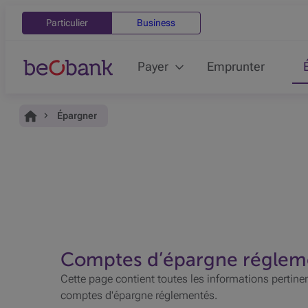
Particulier
Business
Payer
Emprunter
Vous êtes ici:
Accueil
Épargner
Comptes d’épargne réglem
Cette page contient toutes les informations pertine
comptes d'épargne réglementés.