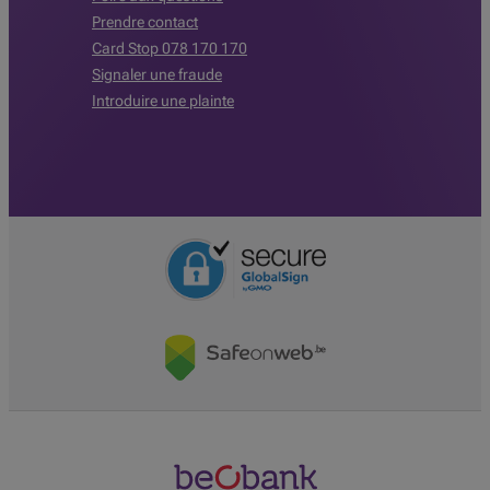
Prendre contact
Card Stop 078 170 170
Signaler une fraude
Introduire une plainte