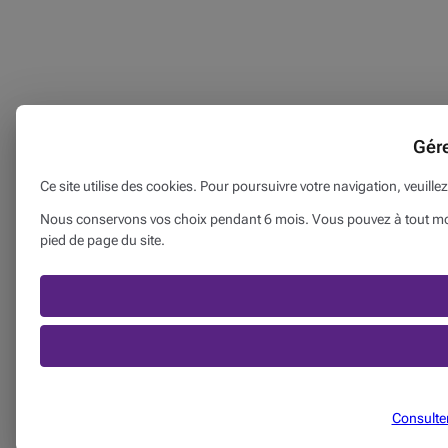
Gér
Ce site utilise des cookies. Pour poursuivre votre navigation, veuille
Nous conservons vos choix pendant 6 mois. Vous pouvez à tout mome
pied de page du site.
Consulter