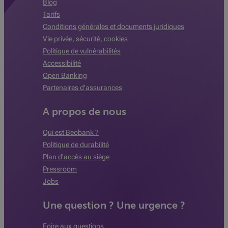
Blog
Tarifs
Conditions générales et documents juridiques
Vie privée, sécurité, cookies
Politique de vulnérabilités
Accessibilité
Open Banking
Partenaires d'assurances
A propos de nous
Qui est Beobank ?
Politique de durabilité
Plan d'accès au siège
Pressroom
Jobs
Une question ? Une urgence ?
Foire aux questions