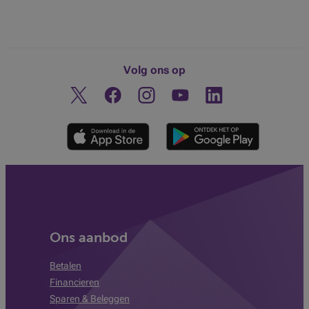
Volg ons op
Twitter
Facebook
Instagram
Ontdek ons YouTube-kanaa
Linkedin
Ons aanbod
Betalen
Financieren
Sparen & Beleggen