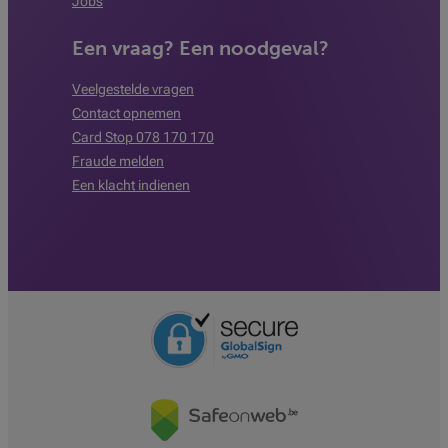
Jobs
Een vraag? Een noodgeval?
Veelgestelde vragen
Contact opnemen
Card Stop 078 170 170
Fraude melden
Een klacht indienen