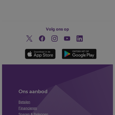
Volg ons op
Twitter
Facebook
Instagram
Ontdek ons YouTube-kanaa
Linkedin
Ons aanbod
Betalen
Financieren
Sparen & Beleggen