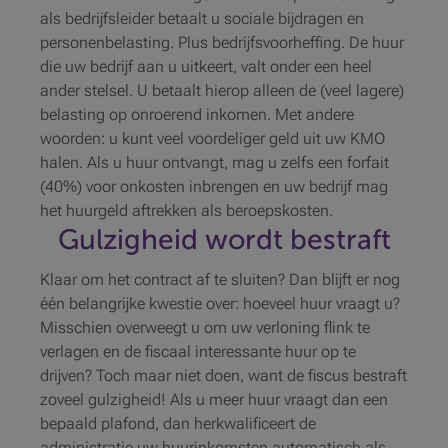
als bedrijfsleider betaalt u sociale bijdragen en
personenbelasting. Plus bedrijfsvoorheffing. De huur
die uw bedrijf aan u uitkeert, valt onder een heel
ander stelsel. U betaalt hierop alleen de (veel lagere)
belasting op onroerend inkomen. Met andere
woorden: u kunt veel voordeliger geld uit uw KMO
halen. Als u huur ontvangt, mag u zelfs een forfait
(40%) voor onkosten inbrengen en uw bedrijf mag
het huurgeld aftrekken als beroepskosten.
Gulzigheid wordt bestraft
Klaar om het contract af te sluiten? Dan blijft er nog
één belangrijke kwestie over: hoeveel huur vraagt u?
Misschien overweegt u om uw verloning flink te
verlagen en de fiscaal interessante huur op te
drijven? Toch maar niet doen, want de fiscus bestraft
zoveel gulzigheid! Als u meer huur vraagt dan een
bepaald plafond, dan herkwalificeert de
administratie uw huurinkomsten automatisch als