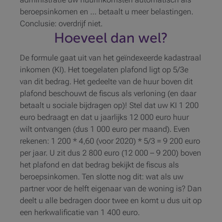
beroepsinkomen en … betaalt u meer belastingen.
Conclusie: overdrijf niet.
Hoeveel dan wel?
De formule gaat uit van het geïndexeerde kadastraal
inkomen (KI). Het toegelaten plafond ligt op 5/3e
van dit bedrag. Het gedeelte van de huur boven dit
plafond beschouwt de fiscus als verloning (en daar
betaalt u sociale bijdragen op)! Stel dat uw KI 1 200
euro bedraagt en dat u jaarlijks 12 000 euro huur
wilt ontvangen (dus 1 000 euro per maand). Even
rekenen:
1 200 * 4,60 (voor 2020) * 5/3 = 9 200 euro
per jaar. U zit dus 2 800 euro (12 000 – 9 200) boven
het plafond en dat bedrag bekijkt de fiscus als
beroepsinkomen. Ten slotte nog dit: wat als uw
partner voor de helft eigenaar van de woning is? Dan
deelt u alle bedragen door twee en komt u dus uit op
een herkwalificatie van 1 400 euro.