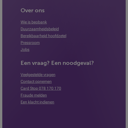
Over ons
Wie is beobank
Duurzaamheidsbeleid
Bereikbaarheid hoofdzetel
Pressroom
Jobs
Een vraag? Een noodgeval?
Veelgestelde vragen
Contact opnemen
Card Stop 078 170 170
Fraude melden
Een klacht indienen