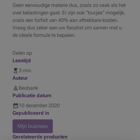
Geen eenvoudige materie dus, zoals zo vaak als het
over belastingen gaat. Er zijn ook “trucjes” mogelijk,
zoals een forfait van 40% aan aftrekbare kosten.
Vraag dus zeker aan uw fiscalist om samen met u
de ideale formule te bepalen.
Delen op
Leestijd
3 min
Auteur
Beobank
Publicatie datum
10
december
2020
Gepubliceerd in
Mijn business
Gerelateerde producten