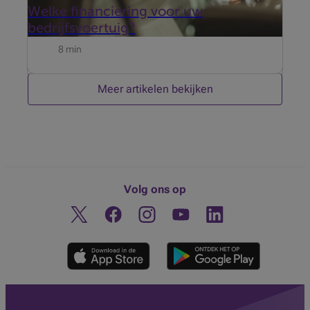
Welke financiering voor uw
bedrijfsvoertuig?
8 min
Meer artikelen bekijken
Volg ons op
Twitter
Facebook
Instagram
Ontdek ons YouTube-kanaa
Linkedin