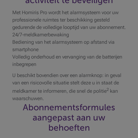
activiteit te beveiligen
Met Homiris Pro wordt het alarmsysteem voor uw
professionele ruimtes ter beschikking gesteld
gedurende de volledige looptijd van uw abonnement.
24/7-meldkamerbewaking
Bediening van het alarmsysteem op afstand via
smartphone
Volledig onderhoud en vervanging van de batterijen
inbegrepen
U beschikt bovendien over een alarmknop: in geval
van een risicovolle situatie stelt deze u in staat de
2
meldkamer te informeren, die snel de politie
kan
waarschuwen.
Abonnementsformules
aangepast aan uw
behoeften