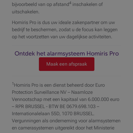
4
bijvoorbeeld van op afstand
inschakelen of
uitschakelen.
Homiris Pro is dus uw ideale zakenpartner om uw
bedrijf te beschermen, zodat u de focus kan leggen
op het voortzetten van uw dagelijkse activiteiten.
Ontdek het alarmsysteem Homiris Pro
Maak een afspraak
1
Homiris Pro is een dienst beheerd door Euro
Protection Surveillance NV – Naamloze
Vennootschap met een kapitaal van 6.000.000 euro
– RPR BRUSSEL - BTW BE 0679.698.103 –
Internationalelaan 55D, 1070 BRUSSEL.
Vergunningen als onderneming voor alarmsystemen
en camerasystemen uitgereikt door het Ministerie