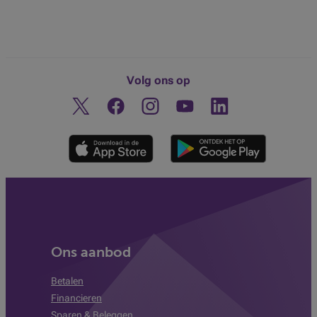
Volg ons op
Twitter
Facebook
Instagram
Ontdek ons YouTube-kanaa
Linkedin
Ons aanbod
Betalen
Financieren
Sparen & Beleggen