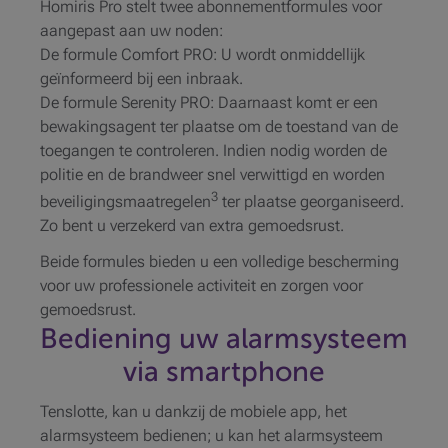
Homiris Pro stelt twee abonnementformules voor
aangepast aan uw noden:
De formule Comfort PRO: U wordt onmiddellijk
geïnformeerd bij een inbraak.
De formule Serenity PRO: Daarnaast komt er een
bewakingsagent ter plaatse om de toestand van de
toegangen te controleren. Indien nodig worden de
politie en de brandweer snel verwittigd en worden
3
beveiligingsmaatregelen
ter plaatse georganiseerd.
Zo bent u verzekerd van extra gemoedsrust.
Beide formules bieden u een volledige bescherming
voor uw professionele activiteit en zorgen voor
gemoedsrust.
Bediening uw alarmsysteem
via smartphone
Tenslotte, kan u dankzij de mobiele app, het
alarmsysteem bedienen; u kan het alarmsysteem