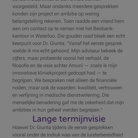
voorgesteld. Maar ondanks meerdere gesprekken
konden zijn project en ambitie op weinig
belangstelling rekenen. Toen raadde een vriend hem
aan om contact op te nemen met het Beobank-
kantoor in Waterloo. Die gouden raad bleek een echt
keerpunt voor Dr. Giunta: “Vanaf het eerste gesprek
voelde ik me echt gehoord. Mijn adviseur bekeek de
cijfers, maar probeerde vooral het verhaal, de
filosofie en de visie achter Amunì — zoals ik mijn
innovatieve kliniekproject gedoopt had — te
begrijpen. We bespraken niet alleen de financiële
noden, maar ook de waarden: kwaliteit, vertrouwen
en verfijning in medische dienstverlening. Die
menselijke benadering gaf me de zekerheid dat mijn
ambities in hun geheel werden begrepen.”
Lange termijnvisie
Hoewel Dr. Giunta tijdens de eerste gesprekken
vooral onder de indruk was van de luisterbereidheid