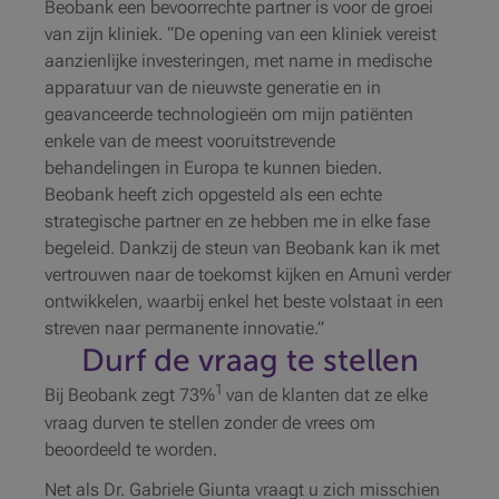
Beobank een bevoorrechte partner is voor de groei
van zijn kliniek. “De opening van een kliniek vereist
aanzienlijke investeringen, met name in medische
apparatuur van de nieuwste generatie en in
geavanceerde technologieën om mijn patiënten
enkele van de meest vooruitstrevende
behandelingen in Europa te kunnen bieden.
Beobank heeft zich opgesteld als een echte
strategische partner en ze hebben me in elke fase
begeleid. Dankzij de steun van Beobank kan ik met
vertrouwen naar de toekomst kijken en Amunì verder
ontwikkelen, waarbij enkel het beste volstaat in een
streven naar permanente innovatie.”
Durf de vraag te stellen
1
Bij Beobank zegt 73%
van de klanten dat ze elke
vraag durven te stellen zonder de vrees om
beoordeeld te worden.
Net als Dr. Gabriele Giunta vraagt u zich misschien