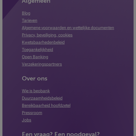
Algemeen
Blog
Tarieven
Algemene voorwaarden en wettelijke documenten
Privacy, beveiliging, cookies
Kwetsbaarhedenbeleid
Toegankelijkheid
Open Banking
Verzekeringspartners
Over ons
Wie is beobank
Duurzaamheidsbeleid
Bereikbaarheid hoofdzetel
Pressroom
Jobs
Een vraag? Een noodgeval?