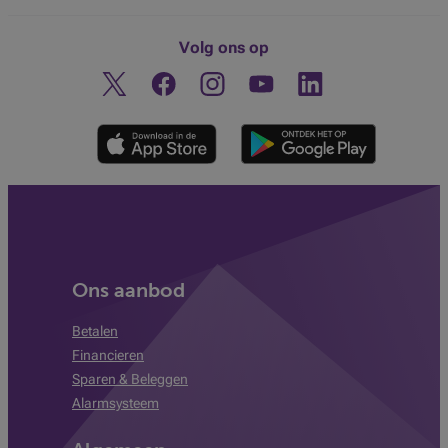
Volg ons op
Twitter
Facebook
Instagram
Ontdek ons YouTube-kanaa
Linkedin
Ons aanbod
Betalen
Financieren
Sparen & Beleggen
Alarmsysteem