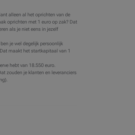
ant alleen al het oprichten van de
aak oprichten met 1 euro op zak? Dat
ren als je niet eens in jezelf
ben je wel degelijk persoonlijk
. Dat maakt het startkapitaal van 1
serve hebt van 18.550 euro.
at zouden je klanten en leveranciers
ng).