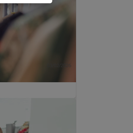
03/02/2026
? Homiris Pro is een verbonden