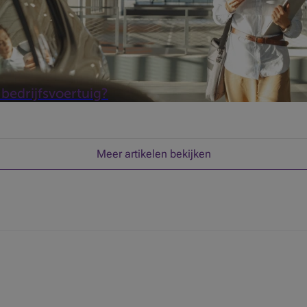
bedrijfsvoertuig?
Meer artikelen bekijken