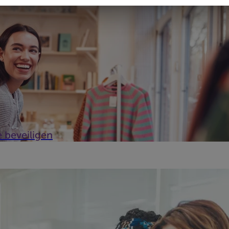
 beveiligen
praktijk beschermen tegen de risico's van inbraak en brandgevaar
om uw professionele locaties te beschermen.