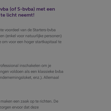
-bvba (of S-bvba) met een
 te licht neemt!
te voordeel van de Starters-bvba
en (enkel voor natuurlijke personen)
 om voor een hoger startkapitaal te
 professional inschakelen om je
ingen voldoen als een klassieke bvba
 ondernemingsloket, enz.). Allemaal
 maken een zaak op te richten. De
 zorgen ervoor dat deze