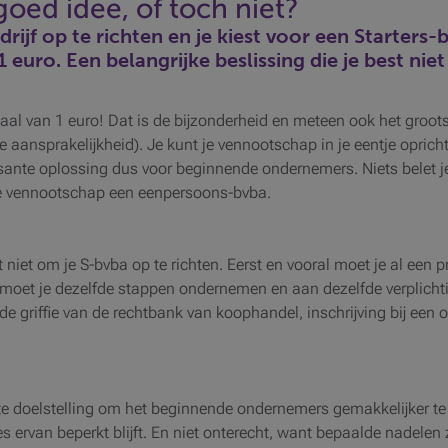
goed idee, of toch niet?
drijf op te richten en je kiest voor een Starters
 euro. Een belangrijke beslissing die je best niet
al van 1 euro! Dat is de bijzonderheid en meteen ook het groots
aansprakelijkheid). Je kunt je vennootschap in je eentje opricht
sante oplossing dus voor beginnende ondernemers. Niets belet je
 de vennootschap een eenpersoons-bvba.
t niet om je S-bvba op te richten. Eerst en vooral moet je al een
a moet je dezelfde stappen ondernemen en aan dezelfde verplicht
 de griffie van de rechtbank van koophandel, inschrijving bij een
ste doelstelling om het beginnende ondernemers gemakkelijker te
es ervan beperkt blijft. En niet onterecht, want bepaalde nadelen