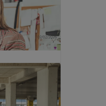
02/02/2026
ssentiële pijler in uw bedrijf. Een