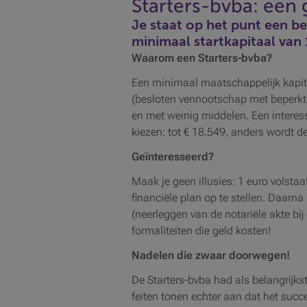
Starters-bvba: een 
Je staat op het punt een be
minimaal startkapitaal van 1
Waarom een Starters-bvba?
Een minimaal maatschappelijk kapita
(besloten vennootschap met beperkte 
en met weinig middelen. Een interes
kiezen: tot € 18.549, anders wordt
Geïnteresseerd?
Maak je geen illusies: 1 euro volstaa
financiële plan op te stellen. Daarn
(neerleggen van de notariële akte bij
formaliteiten die geld kosten!
Nadelen die zwaar doorwegen!
De Starters-bvba had als belangrijk
feiten tonen echter aan dat het succ