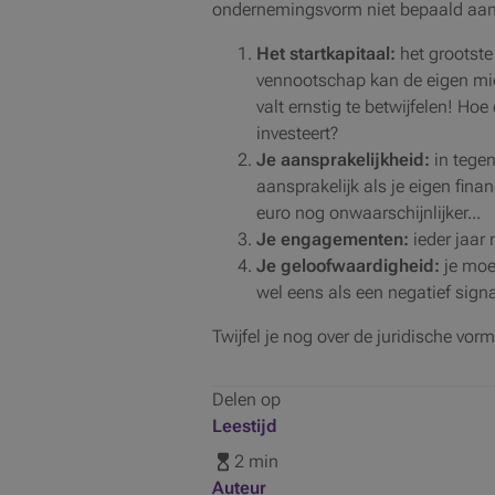
ondernemingsvorm niet bepaald aantr
Het startkapitaal:
het grootste
vennootschap kan de eigen midd
valt ernstig te betwijfelen! Hoe
investeert?
Je aansprakelijkheid:
in tegen
aansprakelijk als je eigen fina
euro nog onwaarschijnlijker...
Je engagementen:
ieder jaar 
Je geloofwaardigheid:
je moet
wel eens als een negatief sign
Twijfel je nog over de juridische vor
Delen op
Leestijd
2 min
Auteur