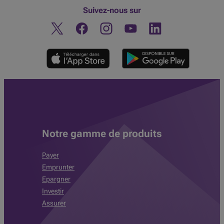
Suivez-nous sur
Twitter
Facebook
Instagram
Découvrez notre chaine You
Linkedin
Notre gamme de produits
Payer
Emprunter
Epargner
Investir
Assurer