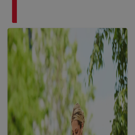
vous
avec un
conseiller