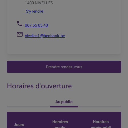
1400 NIVELLES
S'y rendre
067 55 05 40
nivelles1@beobank.be
Prendre rendez-vous
Horaires d'ouverture
 Au public 
Horaires
Horaires
Jours
matin
après-midi