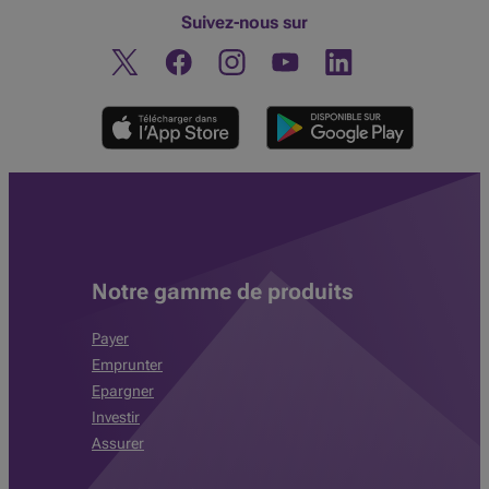
Suivez-nous sur
Twitter
Facebook
Instagram
Découvrez notre chaine You
Linkedin
Notre gamme de produits
Payer
Emprunter
Epargner
Investir
Assurer