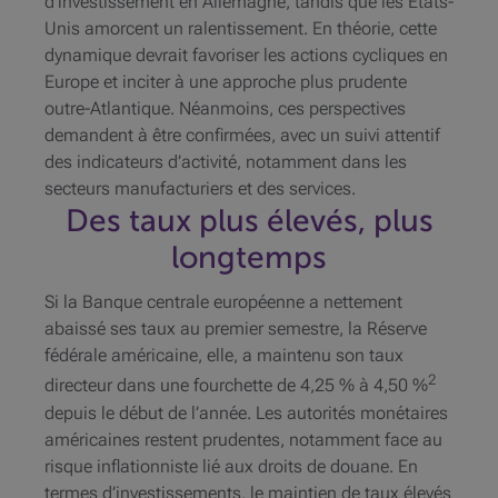
d’investissement en Allemagne, tandis que les États-
Unis amorcent un ralentissement. En théorie, cette
dynamique devrait favoriser les actions cycliques en
Europe et inciter à une approche plus prudente
outre-Atlantique. Néanmoins, ces perspectives
demandent à être confirmées, avec un suivi attentif
des indicateurs d’activité, notamment dans les
secteurs manufacturiers et des services.
Des taux plus élevés, plus
longtemps
Si la Banque centrale européenne a nettement
abaissé ses taux au premier semestre, la Réserve
fédérale américaine, elle, a maintenu son taux
2
directeur dans une fourchette de 4,25 % à 4,50 %
depuis le début de l’année. Les autorités monétaires
américaines restent prudentes, notamment face au
risque inflationniste lié aux droits de douane. En
termes d’investissements, le maintien de taux élevés