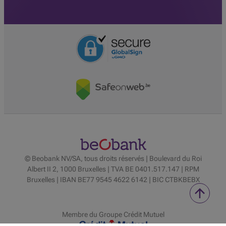
© Beobank NV/SA, tous droits réservés | Boulevard du Roi
Albert II 2, 1000 Bruxelles | TVA BE 0401.517.147 | RPM
Bruxelles | IBAN BE77 9545 4622 6142 | BIC CTBKBEBX
Membre du Groupe Crédit Mutuel