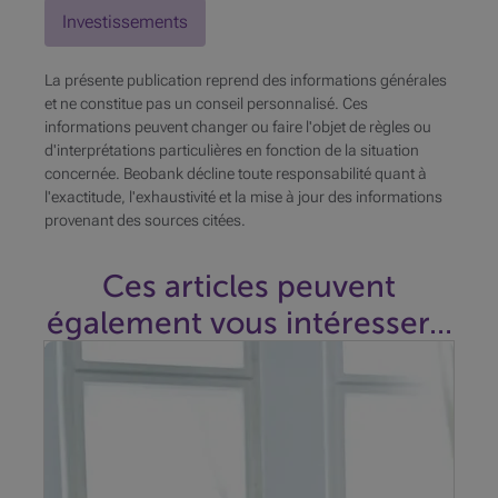
Investissements
La présente publication reprend des informations générales
et ne constitue pas un conseil personnalisé. Ces
informations peuvent changer ou faire l'objet de règles ou
d'interprétations particulières en fonction de la situation
concernée. Beobank décline toute responsabilité quant à
l'exactitude, l'exhaustivité et la mise à jour des informations
provenant des sources citées.
Ces articles peuvent
également vous intéresser...
Vous souhaitez investir dans un projet
prochainement ? Même si vous avez de l'argent de
côté, ne serait-il pas plus judicieux de demander un
prêt à tempérament ?