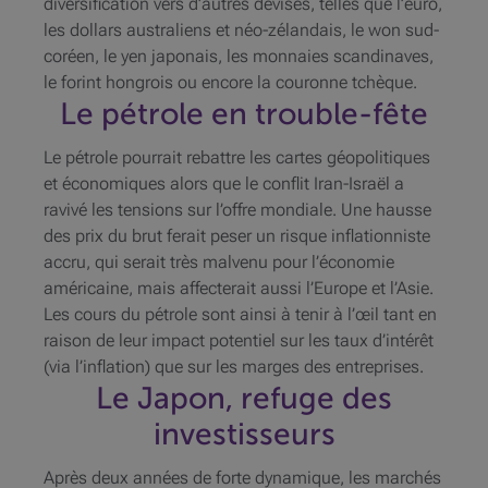
diversification vers d’autres devises, telles que l’euro,
les dollars australiens et néo-zélandais, le won sud-
coréen, le yen japonais, les monnaies scandinaves,
le forint hongrois ou encore la couronne tchèque.
Le pétrole en trouble-fête
Le pétrole pourrait rebattre les cartes géopolitiques
et économiques alors que le conflit Iran-Israël a
ravivé les tensions sur l’offre mondiale. Une hausse
des prix du brut ferait peser un risque inflationniste
accru, qui serait très malvenu pour l’économie
américaine, mais affecterait aussi l’Europe et l’Asie.
Les cours du pétrole sont ainsi à tenir à l’œil tant en
raison de leur impact potentiel sur les taux d’intérêt
(via l’inflation) que sur les marges des entreprises.
Le Japon, refuge des
investisseurs
Après deux années de forte dynamique, les marchés