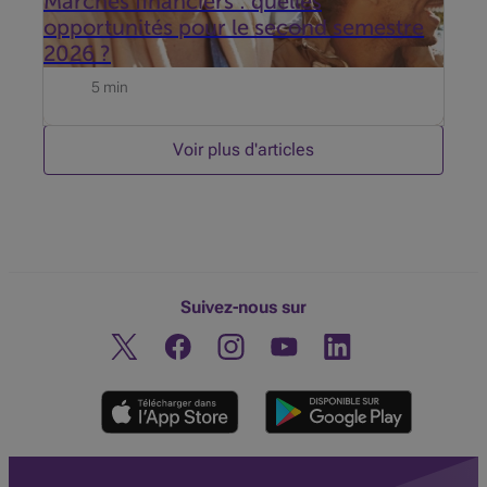
Marchés financiers : quelles
opportunités pour le second semestre
2026 ?
5 min
Voir plus d'articles
Suivez-nous sur
Twitter
Facebook
Instagram
Découvrez notre chaine You
Linkedin