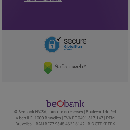
© Beobank NV/SA, tous droits réservés | Boulevard du Roi
Albert II 2, 1000 Bruxelles | TVA BE 0401.517.147 | RPM
Bruxelles | IBAN BE77 9545 4622 6142 | BIC CTBKBEBX