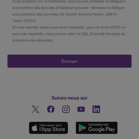
toute question sur ce traitement, vous pouvez contacter le Délégué à
la protection des données à l’adresse suivante : Monsieur le délégué
à la protection des données, 63 chemin Antoine Pardon, 69814
Tassin CEDEX.
Si vous estimez, après nous avoir contactés, que vos droits
RGPD
ne
sont pas respectés, vous pouvez saisir la
CNIL
(Autorité française de
protection des données).
Envoyer
Suivez-nous sur
Twitter
Facebook
Instagram
Découvrez notre chaine You
Linkedin