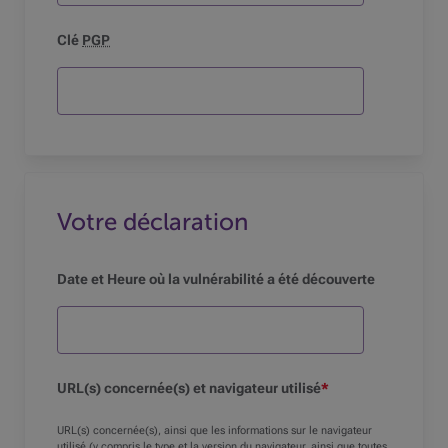
Clé
PGP
Votre déclaration
Date et Heure où la vulnérabilité a été découverte
URL
(s) concernée(s) et navigateur utilisé
*
URL
(s) concernée(s), ainsi que les informations sur le navigateur
utilisé (y compris le type et la version du navigateur, ainsi que toutes