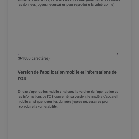
les données jugées nécessaires pour reproduire la vulnérabilité)
(
0
/1000 caractères)
Version de l'application mobile et informations de
l’
OS
En cas d’application mobile : indiquez la version de l’application et
les informations de l’
OS
concerné, sa version, le modèle d’appareil
mobile ainsi que toutes les données jugées nécessaires pour
reproduire la vulnérabilité.