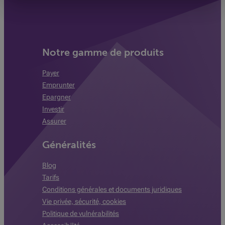
Notre gamme de produits
Payer
Emprunter
Epargner
Investir
Assurer
Généralités
Blog
Tarifs
Conditions générales et documents juridiques
Vie privée, sécurité, cookies
Politique de vulnérabilités