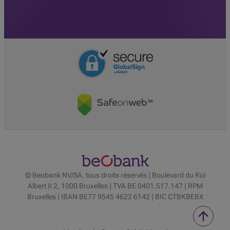
© Beobank NV/SA, tous droits réservés | Boulevard du Roi
Albert II 2, 1000 Bruxelles | TVA BE 0401.517.147 | RPM
Bruxelles | IBAN BE77 9545 4622 6142 | BIC CTBKBEBX