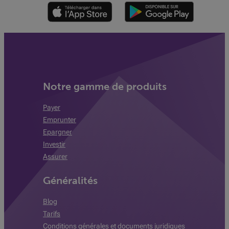
Notre gamme de produits
Payer
Emprunter
Epargner
Investir
Assurer
Généralités
Blog
Tarifs
Conditions générales et documents juridiques