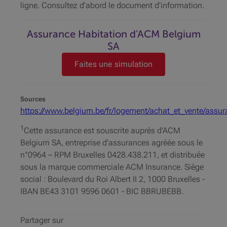
ligne. Consultez d'abord le document d'information.
Assurance Habitation d'ACM Belgium
SA
Faites une simulation
Sources
https://www.belgium.be/fr/logement/achat_et_vente/assur
1
Cette assurance est souscrite auprès d’ACM
Belgium SA, entreprise d’assurances agréée sous le
n°0964 – RPM Bruxelles 0428.438.211, et distribuée
sous la marque commerciale ACM Insurance. Siège
social : Boulevard du Roi Albert II 2, 1000 Bruxelles -
IBAN BE43 3101 9596 0601 - BIC BBRUBEBB.
Partager sur