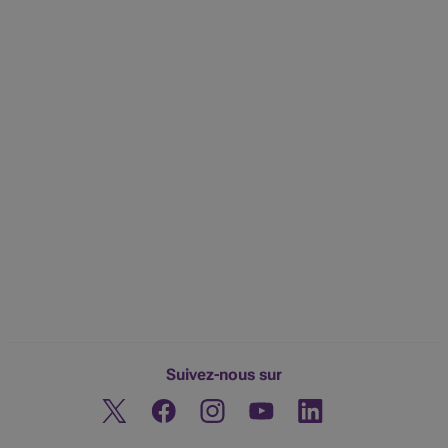
Suivez-nous sur
Twitter
Facebook
Instagram
Découvrez notre chaine You
Linkedin