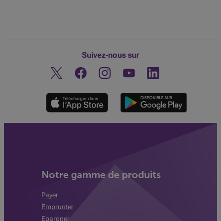
Suivez-nous sur
Twitter
Facebook
Instagram
Découvrez notre chaine You
Linkedin
Notre gamme de produits
Payer
Emprunter
Epargner