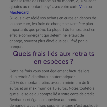
Dans le reste de l'Europe ou du monde, 2,10 % sont
ajoutés au montant payé avec votre carte
Visa
ou
Mastercard
.
Si vous avez réglé vos achats en euros en dehors de
la zone euro, les frais de change peuvent être plus
importants que prévu. La plupart du temps, c'est en
effet le commerçant qui détermine le taux de
change, souvent plus élevé que celui fixé par la
banque.
Quels frais liés aux retraits
en espèces ?
Certains frais vous sont également facturés lors
d'un retrait à distributeur automatique :
2,5 % du montant retiré, avec un minimum de 5
euros et un maximum de 15 euros. Notez toutefois
que si le solde du compte lié à votre carte de crédit
Beobank est égal ou supérieur au montant
demandé, aucun frais supplémentaire n'est appliqué