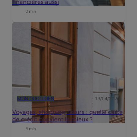
financières aussi
2 min
Cashback supplémentaire, Miles à épargner,
assurances complémentaires, ... La plupart
descartes de crédits'assortissent de nombreux
avantages supplémentaires. Mais quelle carte de
crédit correspond le mieux à votre style d...
MON QUOTIDIEN
13/04/2026
Voyages, shopping, loisirs : quelle carte
de crédit convient le mieux ?
6 min