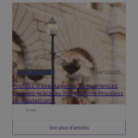
Votre carte Mastercard est bien plus qu'un moyen de
paiement. Elle vous octroie de nombreux avantages
et vous donne accès à des expériences inoubliables.
MON QUOTIDIEN
24/12/2025
Profitez d'avantages et d'expériences
uniques grâce au Programme Priceless
de Mastercard!
4 min
Voir plus d'articles