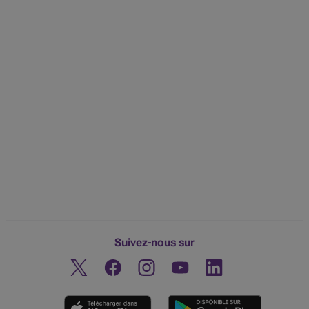
Suivez-nous sur
Twitter
Facebook
Instagram
Découvrez notre chaine You
Linkedin