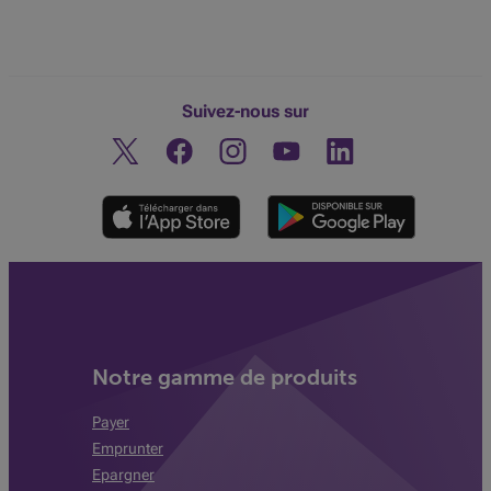
Suivez-nous sur
Twitter
Facebook
Instagram
Découvrez notre chaine You
Linkedin
Notre gamme de produits
Payer
Emprunter
Epargner