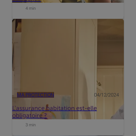
4 min
La question si une assurance habitation, souvent
appelée assurance incendie, est obligatoire en
Belgique dépend de votre situation personnelle.
Voici quelques explications.
MA PROTECTION
04/12/2024
L'assurance habitation est-elle
obligatoire ?
3 min