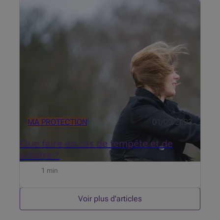
Selon les dernières informations météorologiques,
un temps orageux accompagné de vents violents est
prévu pour les prochains jours.
MA PROTECTION
01/09/2023
Que faire en cas de tempête et de
sinistre ?
1 min
Voir plus d'articles