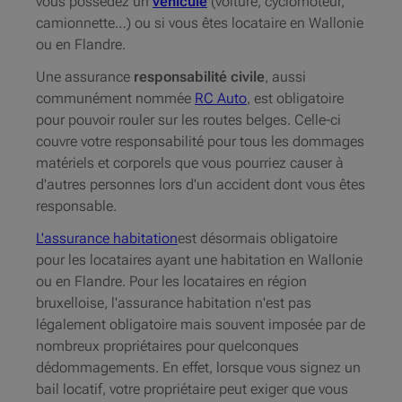
vous possédez un
véhicule
(voiture, cyclomoteur,
camionnette…)
ou si vous êtes locataire en Wallonie
ou en Flandre.
Une assurance
responsabilité civile
, aussi
communément nommée
RC Auto
, est obligatoire
pour pouvoir rouler sur les routes belges. Celle-ci
couvre votre responsabilité pour tous les dommages
matériels et corporels que vous pourriez causer à
d'autres personnes
lors d'un accident dont vous êtes
responsable.
L'assurance habitation
est désormais obligatoire
pour les locataires ayant une habitation en Wallonie
ou en Flandre. Pour les locataires en région
bruxelloise, l'assurance habitation n'est pas
légalement obligatoire mais souvent imposée par de
nombreux propriétaires pour quelconques
dédommagements.
En effet, lorsque vous signez un
bail locatif, votre propriétaire peut exiger que vous