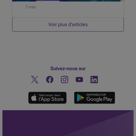
7 min
Voir plus d'articles
Suivez-nous sur
Twitter
Facebook
Instagram
Découvrez notre chaine You
Linkedin