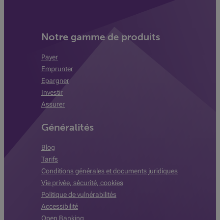
Notre gamme de produits
Payer
Emprunter
Epargner
Investir
Assurer
Généralités
Blog
Tarifs
Conditions générales et documents juridiques
Vie privée, sécurité, cookies
Politique de vulnérabilités
Accessibilité
Open Banking