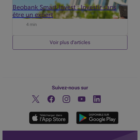
Beobank Smart Invest : Investir sans
être un expert
4 min
Voir plus d'articles
Suivez-nous sur
Twitter
Facebook
Instagram
Découvrez notre chaine You
Linkedin