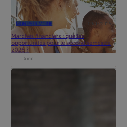
MON PATRIMOINE
09/07/2026
Marchés financiers : quelles
opportunités pour le second semestre
2026 ?
5 min
Mise à jour du 19 juni 2026