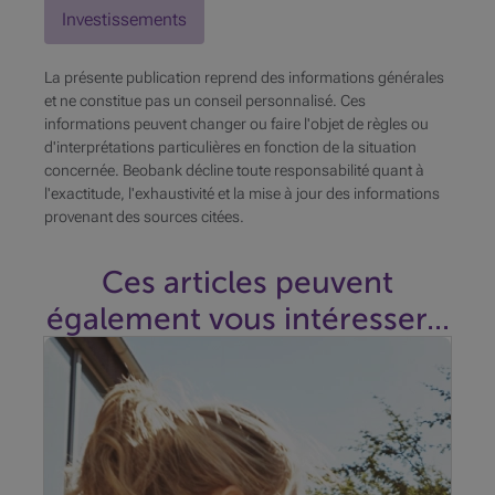
Investissements
La présente publication reprend des informations générales
et ne constitue pas un conseil personnalisé. Ces
informations peuvent changer ou faire l'objet de règles ou
d'interprétations particulières en fonction de la situation
concernée. Beobank décline toute responsabilité quant à
l'exactitude, l'exhaustivité et la mise à jour des informations
provenant des sources citées.
Ces articles peuvent
également vous intéresser...
Entre tensions géopolitiques et révolution de l’IA, les
marchés restent résilients. Quels thèmes privilégier
au second semestre ?