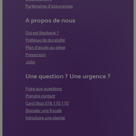
Partenaires d'assurances
A propos de nous
Qui est Beobank ?
Politique de durabilité
Plan d'accès au siège
Pressroom
Jobs
Une question ? Une urgence ?
Foire aux questions
Prendre contact
Card Stop 078 170 170
Signaler une fraude
Introduire une plainte