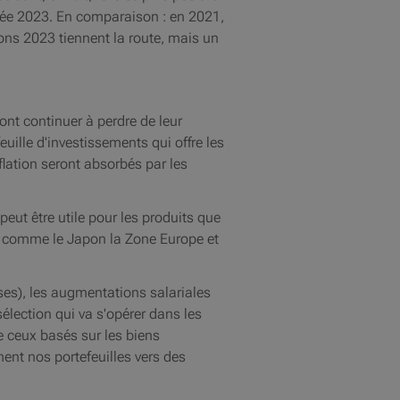
année 2023. En comparaison : en 2021,
ions 2023 tiennent la route, mais un
nt continuer à perdre de leur
euille d'investissements qui offre les
flation seront absorbés par les
eut être utile pour les produits que
s, comme le Japon la Zone Europe et
es), les augmentations salariales
sélection qui va s'opérer dans les
e ceux basés sur les biens
ment nos portefeuilles vers des