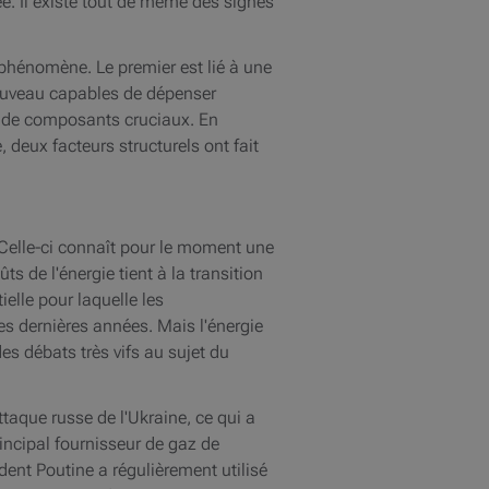
e. Il existe tout de même des signes
e phénomène. Le premier est lié à une
nouveau capables de dépenser
eté de composants cruciaux. En
 deux facteurs structurels ont fait
Celle-ci connaît pour le moment une
s de l'énergie tient à la transition
elle pour laquelle les
s dernières années. Mais l'énergie
es débats très vifs au sujet du
ttaque russe de l'Ukraine, ce qui a
rincipal fournisseur de gaz de
dent Poutine a régulièrement utilisé