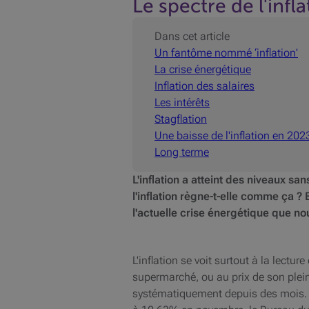
Le spectre de l'infla
Dans cet article
Un fantôme nommé ‘inflation'
La crise énergétique
Inflation des salaires
Les intérêts
Stagflation
Une baisse de l'inflation en 202
Long terme
L'inflation a atteint des niveaux s
l'inflation règne-t-elle comme ça ? 
l'actuelle crise énergétique que nou
L'inflation se voit surtout à la lectur
supermarché, ou au prix de son plein
systématiquement depuis des mois. El