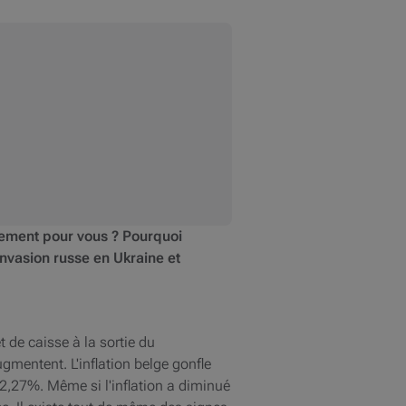
ètement pour vous ? Pourquoi
'invasion russe en Ukraine et
et de caisse à la sortie du
gmentent. L'inflation belge gonfle
12,27%. Même si l'inflation a diminué