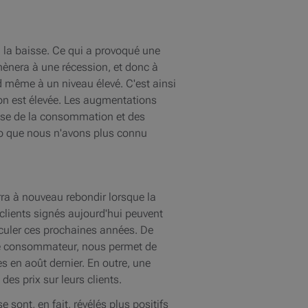
 la baisse. Ce qui a provoqué une
 mènera à une récession, et donc à
nd même à un niveau élevé. C'est ainsi
ion est élevée. Les augmentations
isse de la consommation et des
io que nous n'avons plus connu
rra à nouveau rebondir lorsque la
 clients signés aujourd'hui peuvent
reculer ces prochaines années. De
ur le consommateur, nous permet de
s en août dernier. En outre, une
es prix sur leurs clients.
 sont, en fait, révélés plus positifs