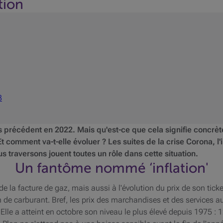
tion
3
ans précédent en 2022. Mais qu'est-ce que cela signifie concr
Et comment va-t-elle évoluer ? Les suites de la crise Corona, l
s traversons jouent toutes un rôle dans cette situation.
Un fantôme nommé ‘inflation'
e de la facture de gaz, mais aussi à l'évolution du prix de son tick
 de carburant. Bref, les prix des marchandises et des services au
le a atteint en octobre son niveau le plus élevé depuis 1975 : 