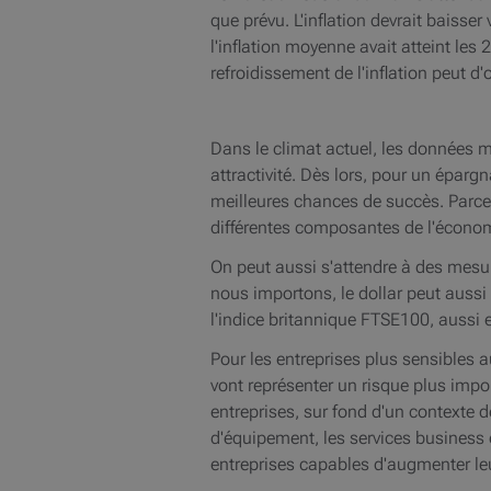
que prévu. L'inflation devrait baiss
l'inflation moyenne avait atteint les
refroidissement de l'inflation peut d
Dans le climat actuel, les données 
attractivité. Dès lors, pour un épargn
meilleures chances de succès. Parce q
différentes composantes de l'écono
On peut aussi s'attendre à des mesure
nous importons, le dollar peut aussi
l'indice britannique FTSE100, aussi 
Pour les entreprises plus sensibles
vont représenter un risque plus impor
entreprises, sur fond d'un contexte
d'équipement, les services business e
entreprises capables d'augmenter leu