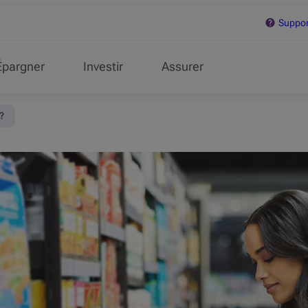
Support
Épargner
Investir
Assurer
?