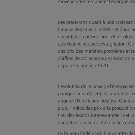
moyens pour rémunérer l'épargne via 
Les prévisions quant à une croissan
hausse des taux d'intérêt - et donc a
une inflation prévue pour durer plusi
qu'existe le risque de stagflation. 
des prix des matières premières et 
chiffres de croissance de l'économi
depuis les années 1970.
L'évolution de la crise de l'énergie 
panique aura déserté les marchés. Le
augurer d'une issue positive. Car les
plus, l'indice des prix à la producti
tirer des leçons intéressantes : cet 
enquête a aussi montré que les entrep
Le Bureau Fédéral du Plan s'attendait 