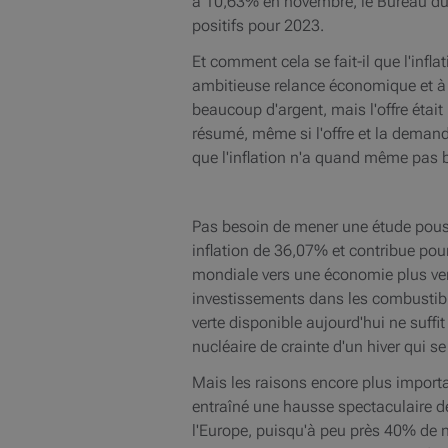
à 10,63% en novembre, le Bureau du P
positifs pour 2023.
Et comment cela se fait-il que l'infl
ambitieuse relance économique et à 
beaucoup d'argent, mais l'offre était
résumé, même si l'offre et la demand
que l'inflation n'a quand même pas ba
Pas besoin de mener une étude pouss
inflation de 36,07% et contribue pour 
mondiale vers une économie plus verte
investissements dans les combustibl
verte disponible aujourd'hui ne suff
nucléaire de crainte d'un hiver qui se 
Mais les raisons encore plus importan
entraîné une hausse spectaculaire des 
l'Europe, puisqu'à peu près 40% de no