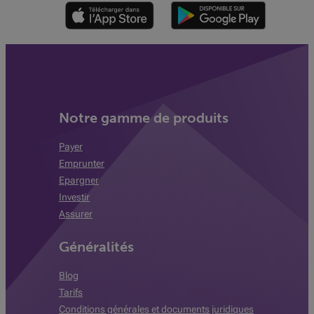
Notre gamme de produits
Payer
Emprunter
Epargner
Investir
Assurer
Généralités
Blog
Tarifs
Conditions générales et documents juridiques