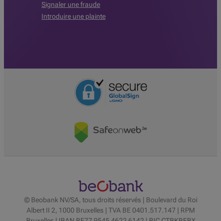
Signaler une fraude
Introduire une plainte
© Beobank NV/SA, tous droits réservés | Boulevard du Roi
Albert II 2, 1000 Bruxelles | TVA BE 0401.517.147 | RPM
Bruxelles | IBAN BE77 9545 4622 6142 | BIC CTBKBEBX