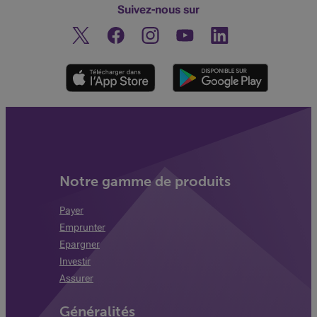
Suivez-nous sur
Twitter
Facebook
Instagram
Découvrez notre chaine You
Linkedin
Notre gamme de produits
Payer
Emprunter
Epargner
Investir
Assurer
Généralités