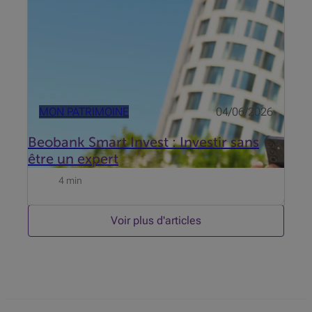
MON PATRIMOINE
04/06/2026
Beobank Smart Invest : Investir sans
être un expert
4 min
Voir plus d'articles