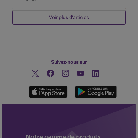
Voir plus d'articles
Suivez-nous sur
Twitter
Facebook
Instagram
Découvrez notre chaine You
Linkedin
Notre gamme de produits