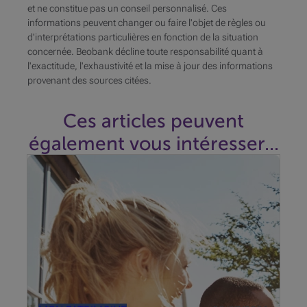
et ne constitue pas un conseil personnalisé. Ces
informations peuvent changer ou faire l'objet de règles ou
d'interprétations particulières en fonction de la situation
concernée. Beobank décline toute responsabilité quant à
l'exactitude, l'exhaustivité et la mise à jour des informations
provenant des sources citées.
Ces articles peuvent
également vous intéresser...
Entre tensions géopolitiques et révolution de l’IA, les
marchés restent résilients. Quels thèmes privilégier
au second semestre ?