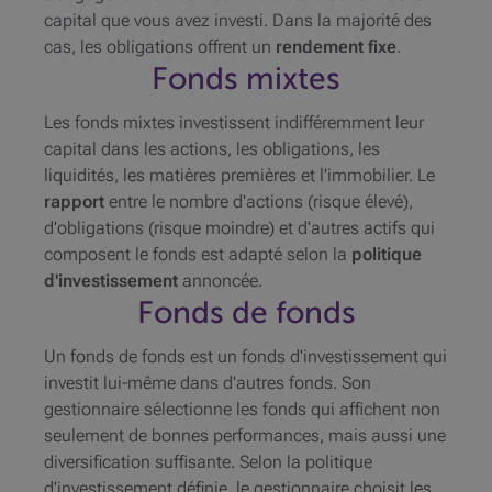
capital que vous avez investi. Dans la majorité des
cas, les obligations offrent un
rendement fixe
.
Fonds mixtes
Les fonds mixtes investissent indifféremment leur
capital dans les actions, les obligations, les
liquidités, les matières premières et l'immobilier. Le
rapport
entre le nombre d'actions (risque élevé),
d'obligations (risque moindre) et d'autres actifs qui
composent le fonds est adapté selon la
politique
d'investissement
annoncée.
Fonds de fonds
Un fonds de fonds est un fonds d'investissement qui
investit lui-même dans d'autres fonds. Son
gestionnaire sélectionne les fonds qui affichent non
seulement de bonnes performances, mais aussi une
diversification suffisante. Selon la politique
d'investissement définie, le gestionnaire choisit les