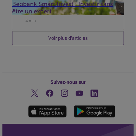
Beobank Smart Invest : Investir sans
être un expert
4 min
Voir plus d'articles
Suivez-nous sur
Twitter
Facebook
Instagram
Découvrez notre chaine You
Linkedin