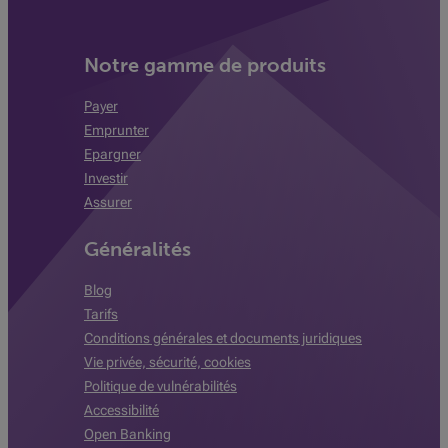
Notre gamme de produits
Payer
Emprunter
Epargner
Investir
Assurer
Généralités
Blog
Tarifs
Conditions générales et documents juridiques
Vie privée, sécurité, cookies
Politique de vulnérabilités
Accessibilité
Open Banking