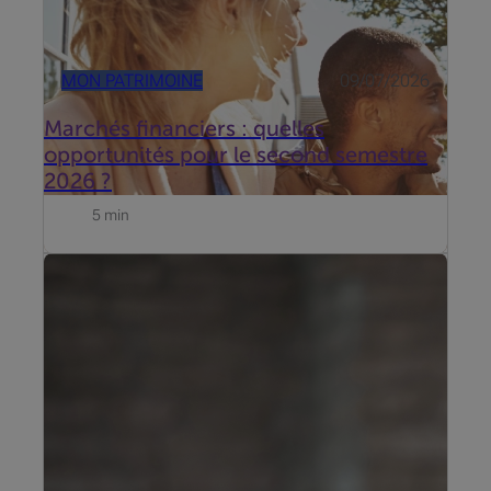
MON PATRIMOINE
09/07/2026
Marchés financiers : quelles
opportunités pour le second semestre
2026 ?
5 min
Mise à jour du 19 juni 2026