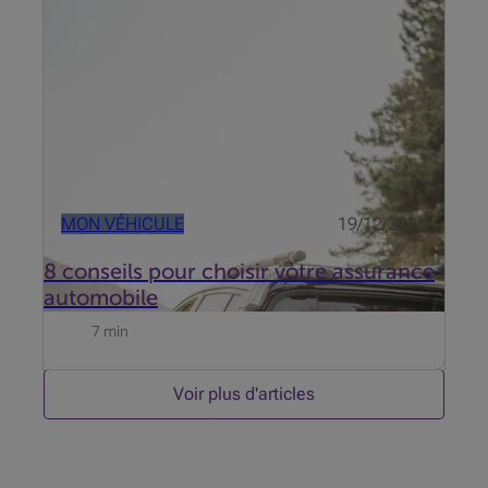
est commandée ! Maintenant, il est temps de
s'occuper de la protection parfaite : une assurance
auto adaptée. C...
MON VÉHICULE
19/12/2025
8 conseils pour choisir votre assurance
automobile
7 min
Voir plus d'articles