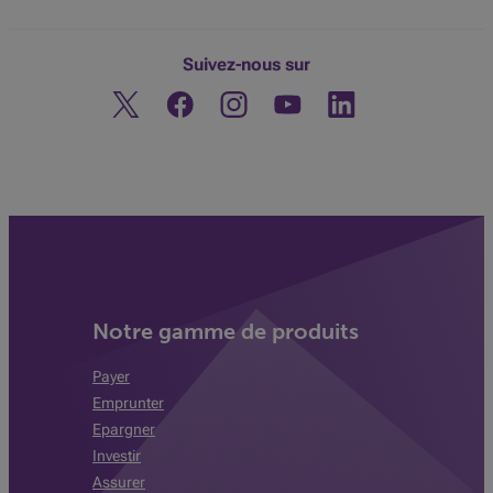
Suivez-nous sur
Twitter
Facebook
Instagram
Découvrez notre chaine You
Linkedin
Notre gamme de produits
Payer
Emprunter
Epargner
Investir
Assurer