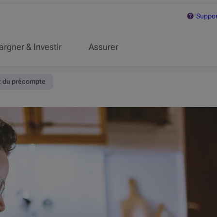
Support
argner & Investir
Assurer
 et du précompte