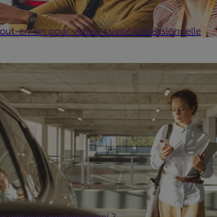
tout-en-un pour votre activité professionnelle
 d'une PME ou titulaire d'une profession libérale, la mobilité est
 fois un outil de travail indispensable et une form...