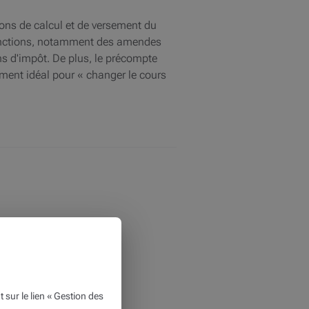
ions de calcul et de versement du
 sanctions, notamment des amendes
ons d'impôt. De plus, le précompte
oment idéal pour « changer le cours
ur le lien « Gestion des