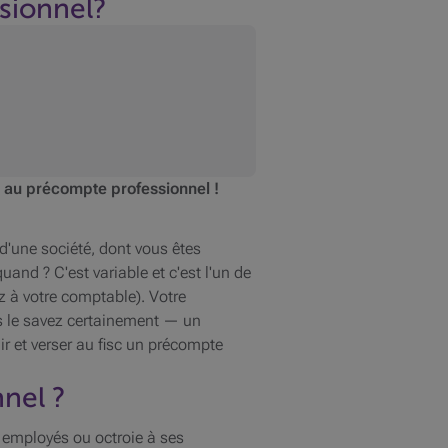
sionnel?
s au précompte professionnel !
 d'une société, dont vous êtes
and ? C'est variable et c'est l'un de
z à votre comptable). Votre
us le savez certainement — un
ir et verser au fisc un précompte
nel ?
s employés ou octroie à ses