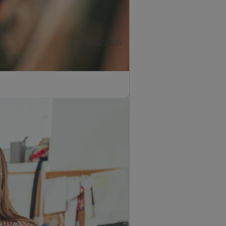
03/02/2026
t d'incendie? Homiris Pro est un