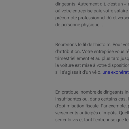
dirigeants. Autrement dit, c'est un 
où votre entreprise paie votre salair
précompte professionnel dû et verser
de personne physique…
Reprenons le fil de l'histoire. Pour 
d'attribution. Votre entreprise vous 
trimestriellement et au plus tard ju
la voiture est mise à votre disposit
s'il s'agissait d'un vélo,
une exonérati
En pratique, nombre de dirigeants in
insuffisantes ou, dans certains cas,
d'optimisation fiscale. Par exemple,
versements anticipés d'impôts. Quelle 
serrer la vis et tant l'entreprise que 