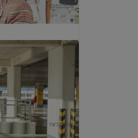
02/02/2026
 un pilier essentiel de votre
19/12/2025