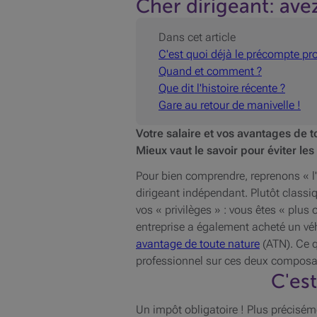
Cher dirigeant: av
Dans cet article
C'est quoi déjà le précompte pr
Quand et comment ?
Que dit l'histoire récente ?
Gare au retour de manivelle !
Votre salaire et vos avantages de 
Mieux vaut le savoir pour éviter le
Pour bien comprendre, reprenons « l'h
dirigeant indépendant. Plutôt classi
vos « privilèges » : vous êtes « plu
entreprise a également acheté un véh
avantage de toute nature
(ATN). Ce q
professionnel sur ces deux composan
C'es
Un impôt obligatoire ! Plus préciséme