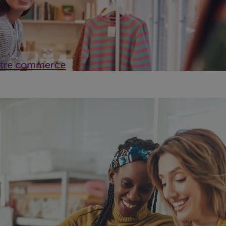
votre commerce
n, boutique, entreprise ou cabinet des risques de cambriolage e
ce 24h/24 pour sécuriser vos locaux professionnels.