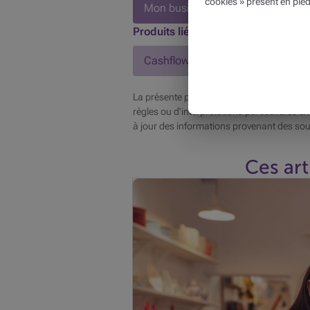
cookies » présent en pied
Mon business
Produits liés
Cashflow
La présente publication reprend des inform
règles ou d'interprétations particulières en
à jour des informations provenant des sou
Ces art
Cambriolages, vols à l'étalage ou fr
préventives pour protéger votre com