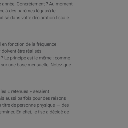
aque année. Concrètement ? Au moment
râce à des barèmes légaux) le
lisé dans votre déclaration fiscale
el en fonction de la fréquence
 doivent être réalisés
e ? Le principe est le même : comme
te sur une base mensuelle. Notez que
les « retenues » seraient
ais aussi parfois pour des raisons
au titre de personne physique — des
miner. En effet, le fisc a décidé de