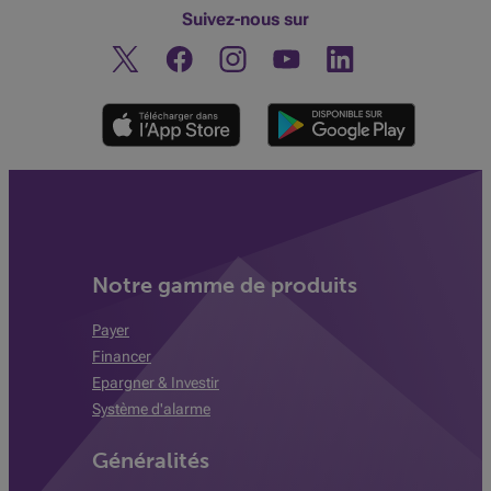
Suivez-nous sur
Twitter
Facebook
Instagram
Découvrez notre chaine You
Linkedin
Notre gamme de produits
Payer
Financer
Epargner & Investir
Système d'alarme
Généralités