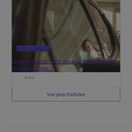
une form...
MON BUSINESS
19/12/2025
Quel financement pour votre véhicule
professionnel ?
8 min
Voir plus d'articles