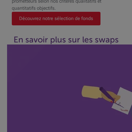
prometteurs selon nos critères qualitatifs et
quantitatifs objectifs.
Découvrez notre sélection de fonds
En savoir plus sur les swaps